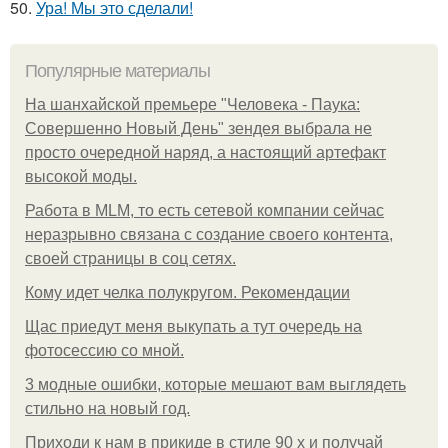
50.
Ура! Мы это сделали!
Популярные материалы
На шанхайской премьере "Человека - Паука:
Совершенно Новый День" зендея выбрала не
просто очередной наряд, а настоящий артефакт
высокой моды.
Работа в MLM, то есть сетевой компании сейчас
неразрывно связана с создание своего контента,
своей страницы в соц сетях.
Кому идет челка полукругом. Рекомендации
Щас приедут меня выкупать а тут очередь на
фотосессию со мной.
3 модные ошибки, которые мешают вам выглядеть
стильно на новый год.
Приходи к нам в прикиде в стиле 90 х и получай