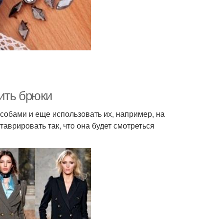
сить брюки
обами и еще использовать их, например, на
таврировать так, что она будет смотреться