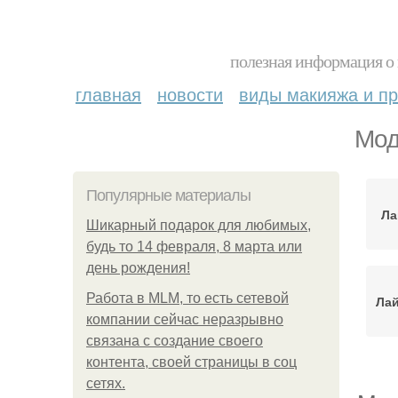
полезная информация о 
главная
новости
виды макияжа и пр
Мод
Популярные материалы
Ла
Шикарный подарок для любимых,
будь то 14 февраля, 8 марта или
день рождения!
Работа в MLM, то есть сетевой
Лай
компании сейчас неразрывно
связана с создание своего
контента, своей страницы в соц
сетях.