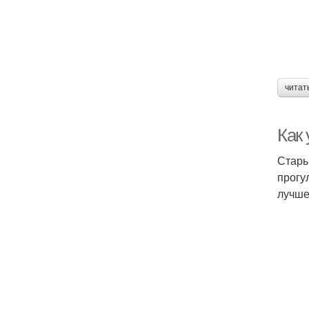
читат
Как
Стары
прогу
лучше