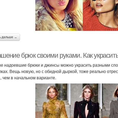
ь дальше →
ашение брюк своими руками. Как украсит
е надоевшие брюки и джинсы можно украсить разными спос
лках. Вещь новую, но с обидной дыркой, тоже реально отрес
, чем в начальном варианте.