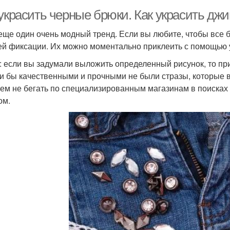
 украсить черные брюки. Как украсить дж
еще один очень модный тренд. Если вы любите, чтобы все б
ей фиксации. Их можно моментально приклеить с помощью у
: если вы задумали выложить определенный рисунок, то пр
и бы качественными и прочными не были стразы, которые вы
ем не бегать по специализированным магазинам в поисках 
ом.