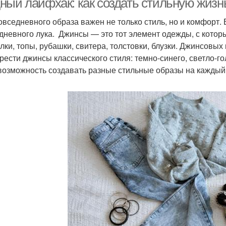
ный лайфхак: как создать стильную жизнь
овседневного образа важен не только стиль, но и комфорт
дневного лука. Джинсы — это тот элемент одежды, с кото
лки, топы, рубашки, свитера, толстовки, блузки. Джинсовы
рести джинсы классического стиля: темно-синего, светло-го
возможность создавать разные стильные образы на каждый