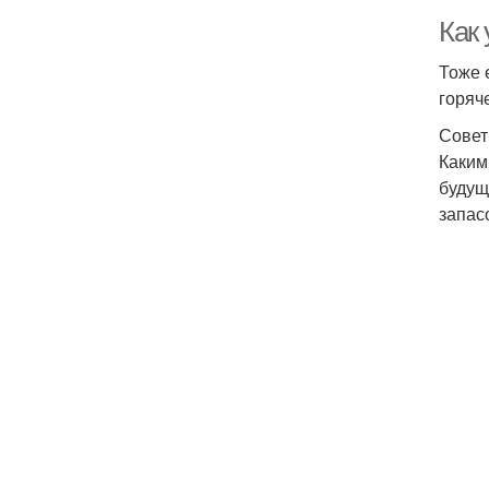
Как
Тоже 
горяч
Совет
Каким
будущ
запас