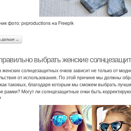
ик фото: pvproductions на Freepik
ь дальше →
 правильно выбрать женские солнцезащи
 женских солнцезащитных очков зависит не только от модно
льствия от использования. По этой причине мы должны обр
 как таковых, благодаря которым мы сможем выбрать лучши
е рамки? Могут ли солнцезащитные очки быть корректиру
?