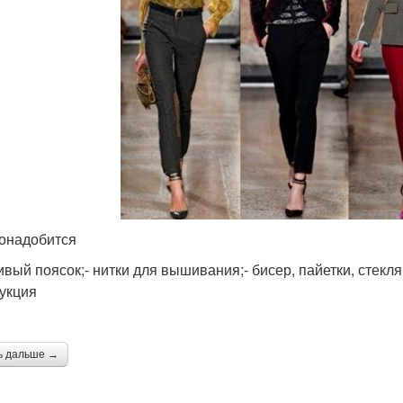
онадобится
ивый поясок;- нитки для вышивания;- бисер, пайетки, стекля
укция
ь дальше →