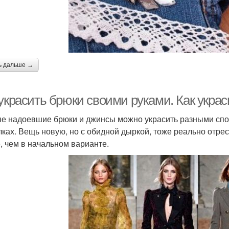
ь дальше →
 украсить брюки своими руками. Как укра
е надоевшие брюки и джинсы можно украсить разными спос
лках. Вещь новую, но с обидной дыркой, тоже реально отрес
, чем в начальном варианте.