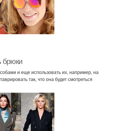
ь брюки
обами и еще использовать их, например, на
таврировать так, что она будет смотреться