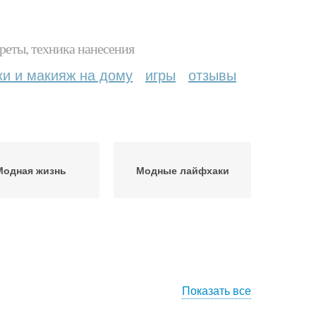
реты, техника нанесения
ки и макияж на дому
игры
отзывы
Модная жизнь
Модные лайфхаки
Показать все