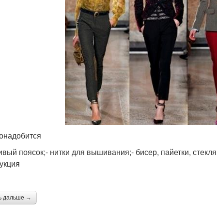
онадобится
ивый поясок;- нитки для вышивания;- бисер, пайетки, стекля
укция
ь дальше →