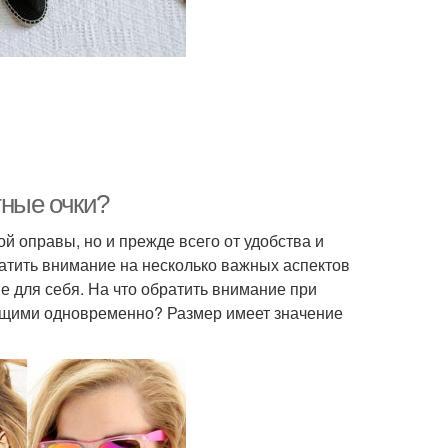
тные очки?
й оправы, но и прежде всего от удобства и
атить внимание на несколько важных аспектов
е для себя. На что обратить внимание при
ющими одновременно? Размер имеет значение