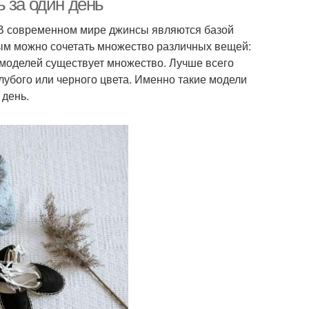
 за один день
. В современном мире джинсы являются базой
рым можно сочетать множество различных вещей:
х моделей существует множество. Лучше всего
лубого или черного цвета. Именно такие модели
 день.