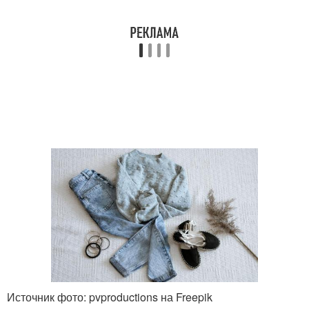
Источник фото: pvproductions на Freepik