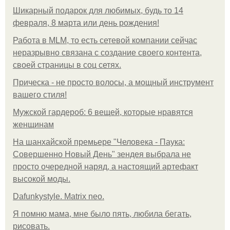
Шикарный подарок для любимых, будь то 14
февраля, 8 марта или день рождения!
Работа в MLM, то есть сетевой компании сейчас
неразрывно связана с создание своего контента,
своей страницы в соц сетях.
Прическа - не просто волосы, а мощный инструмент
вашего стиля!
Мужской гардероб: 6 вещей, которые нравятся
женщинам
На шанхайской премьере "Человека - Паука:
Совершенно Новый День" зендея выбрала не
просто очередной наряд, а настоящий артефакт
высокой моды.
Dafunkystyle. Matrix neo.
Я помню мама, мне было пять, любила бегать,
рисовать.