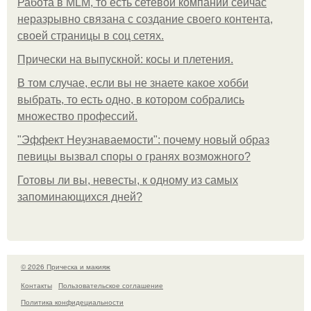
Работа в MLM, то есть сетевой компании сейчас
неразрывно связана с создание своего контента,
своей страницы в соц сетях.
Прически на выпускной: косы и плетения.
В том случае, если вы не знаете какое хобби
выбрать, то есть одно, в котором собрались
множество профессий.
"Эффект Неузнаваемости": почему новый образ
певицы вызвал споры о гранях возможного?
Готовы ли вы, невесты, к одному из самых
запоминающихся дней?
© 2026 Прическа и макияж
Контакты
Пользовательское соглашение
Политика конфидециальности