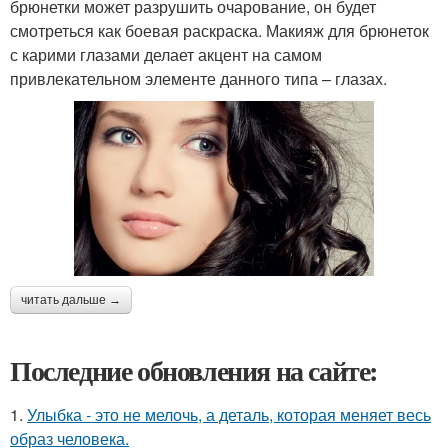
брюнетки может разрушить очарование, он будет
смотреться как боевая раскраска. Макияж для брюнеток
с карими глазами делает акцент на самом
привлекательном элементе данного типа – глазах.
читать дальше →
Последние обновления на сайте:
1.
Улыбка - это не мелочь, а деталь, которая меняет весь
образ человека.