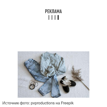
Источник фото: pvproductions на Freepik