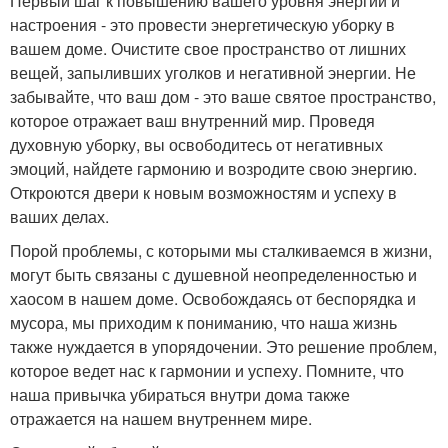
Первый шаг к повышению вашего уровня энергии и
настроения - это провести энергетическую уборку в
вашем доме. Очистите свое пространство от лишних
вещей, запыливших уголков и негативной энергии. Не
забывайте, что ваш дом - это ваше святое пространство,
которое отражает ваш внутренний мир. Проведя
духовную уборку, вы освободитесь от негативных
эмоций, найдете гармонию и возродите свою энергию.
Откроются двери к новым возможностям и успеху в
ваших делах.
Порой проблемы, с которыми мы сталкиваемся в жизни,
могут быть связаны с душевной неопределенностью и
хаосом в нашем доме. Освобождаясь от беспорядка и
мусора, мы приходим к пониманию, что наша жизнь
также нуждается в упорядочении. Это решение проблем,
которое ведет нас к гармонии и успеху. Помните, что
наша привычка убираться внутри дома также
отражается на нашем внутреннем мире.