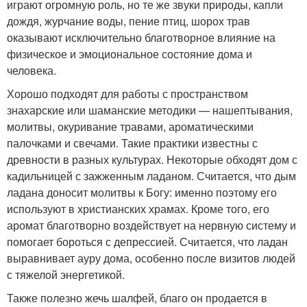
играют огромную роль, но те же звуки природы, капли
дождя, журчание воды, пение птиц, шорох трав
оказывают исключительно благотворное влияние на
физическое и эмоциональное состояние дома и
человека.
Хорошо подходят для работы с пространством
знахарские или шаманские методики — нашептывания,
молитвы, окуривание травами, ароматическими
палочками и свечами. Такие практики известны с
древности в разных культурах. Некоторые обходят дом с
кадильницей с зажженным ладаном. Считается, что дым
ладана доносит молитвы к Богу: именно поэтому его
используют в христианских храмах. Кроме того, его
аромат благотворно воздействует на нервную систему и
помогает бороться с депрессией. Считается, что ладан
выравнивает ауру дома, особенно после визитов людей
с тяжелой энергетикой.
Также полезно жечь шалфей, благо он продается в