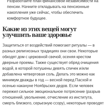
Разработайте план финансовой независимости на
пенсии. Начните откладывать на пенсионные
накопления уже сейчас, чтобы обеспечить
комфортное будущее.
Какие из этих вещей могут
улучшить ваше здоровье
Защититься от воздействий помогают ритуалы — в
разных религиозных традициях они свои. Некоторые
обходят дом с церковной свечой, осеняя крестом
дверные проемы. Также существует обряд очищения
водой, в которой потушены девять спичек и/или
добавлена четверговая соль. Делать это можно как
минимум дважды в год — весной перед Пасхой и
осенью накануне Ноябрьских дедов. Если человек
пережил сильное эмоциональное потрясение (разрыв
отношений, увольнение, отчисление из института,
смерть близкого, серьезную ссору), некоторые проводят