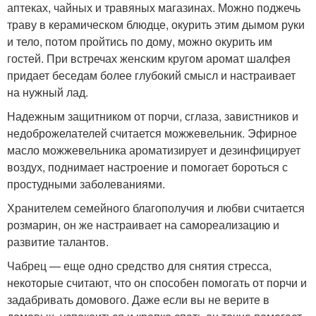
аптеках, чайных и травяных магазинах. Можно поджечь
траву в керамическом блюдце, окурить этим дымом руки
и тело, потом пройтись по дому, можно окурить им
гостей. При встречах женским кругом аромат шалфея
придает беседам более глубокий смысл и настраивает
на нужный лад.
Надежным защитником от порчи, сглаза, завистников и
недоброжелателей считается можжевельник. Эфирное
масло можжевельника ароматизирует и дезинфицирует
воздух, поднимает настроение и помогает бороться с
простудными заболеваниями.
Хранителем семейного благополучия и любви считается
розмарин, он же настраивает на самореализацию и
развитие талантов.
Чабрец — еще одно средство для снятия стресса,
некоторые считают, что он способен помогать от порчи и
задабривать домового. Даже если вы не верите в