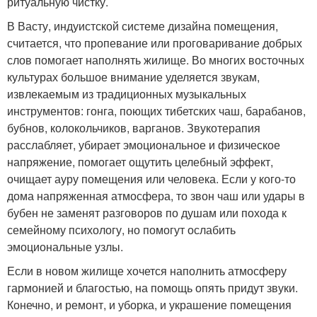
ритуальную чистку.
В Васту, индуистской системе дизайна помещения,
считается, что пропевание или проговаривание добрых
слов помогает наполнять жилище. Во многих восточных
культурах большое внимание уделяется звукам,
извлекаемым из традиционных музыкальных
инструментов: гонга, поющих тибетских чаш, барабанов,
бубнов, колокольчиков, варганов. Звукотерапия
расслабляет, убирает эмоциональное и физическое
напряжение, помогает ощутить целебный эффект,
очищает ауру помещения или человека. Если у кого-то
дома напряженная атмосфера, то звон чаш или удары в
бубен не заменят разговоров по душам или похода к
семейному психологу, но помогут ослабить
эмоциональные узлы.
Если в новом жилище хочется наполнить атмосферу
гармонией и благостью, на помощь опять придут звуки.
Конечно, и ремонт, и уборка, и украшение помещения