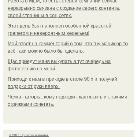
Работа в MLM, то есть сетевой компании сейчас
неразрывно связана с создание своего контента,
своей страницы в соц сетях.
Этот день был наполнен особенной красотой,
трепетом и невероятным весельем!
Мой ответ на комментарий о том, что "ну маникюр то
всё таки можно было бы сделать.
Щас приедут меня выкупать а тут очередь на
фотосессию со мной.
Приходи к нам в прикиде в стиле 90 х и получай
подарки от руки вверх!
Челка - шторка: кому подходит, как носить и с какими
стрижками сочетать.
© 2026 Прическа и макияж