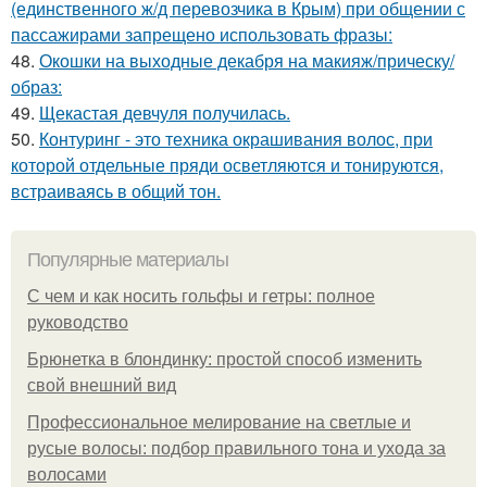
(единственного ж/д перевозчика в Крым) при общении с
пассажирами запрещено использовать фразы:
48.
Окошки на выходные декабря на макияж/прическу/
образ:
49.
Щекастая девчуля получилась.
50.
Контуринг - это техника окрашивания волос, при
которой отдельные пряди осветляются и тонируются,
встраиваясь в общий тон.
Популярные материалы
С чем и как носить гольфы и гетры: полное
руководство
Брюнетка в блондинку: простой способ изменить
свой внешний вид
Профессиональное мелирование на светлые и
русые волосы: подбор правильного тона и ухода за
волосами