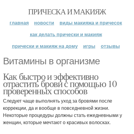
ПРИЧЕСКА И МАКИЯЖ
главная
новости
виды макияжа и причесок
как делать прически и макияж
прически и макияж на дому
игры
отзывы
Витамины в организме
Как быстро и эффективно
отрастить брови с помощью 10
проверенных способов
Следует чаще выполнять уход за бровями после
коррекции, да и вообще в повседневной жизни.
Некоторые процедуры должны стать ежедневными у
женщин, которые мечтают о красивых волосках.