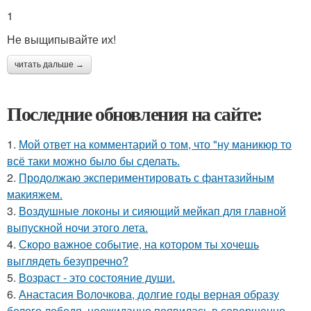
1
Не выщипывайте их!
читать дальше →
Последние обновления на сайте:
1.
Мой ответ на комментарий о том, что "ну маникюр то
всё таки можно было бы сделать.
2.
Продолжаю экспериментировать с фантазийным
макияжем.
3.
Воздушные локоны и сияющий мейкап для главной
выпускной ночи этого лета.
4.
Скоро важное событие, на котором ты хочешь
выглядеть безупречно?
5.
Возраст - это состояние души.
6.
Анастасия Волочкова, долгие годы верная образу
белого лебедя, неожиданно появилась в совершенно