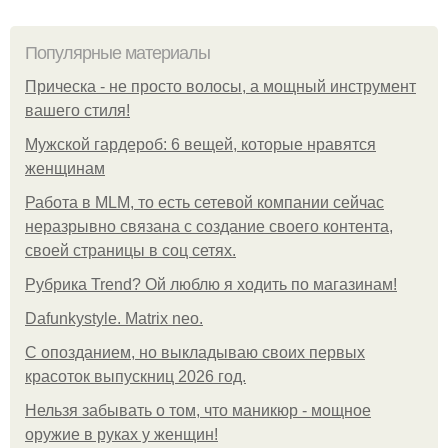
Популярные материалы
Прическа - не просто волосы, а мощный инструмент
вашего стиля!
Мужской гардероб: 6 вещей, которые нравятся
женщинам
Работа в MLM, то есть сетевой компании сейчас
неразрывно связана с создание своего контента,
своей страницы в соц сетях.
Рубрика Trend? Ой люблю я ходить по магазинам!
Dafunkystyle. Matrix neo.
С опозданием, но выкладываю своих первых
красоток выпускниц 2026 год.
Нельзя забывать о том, что маникюр - мощное
оружие в руках у женщин!