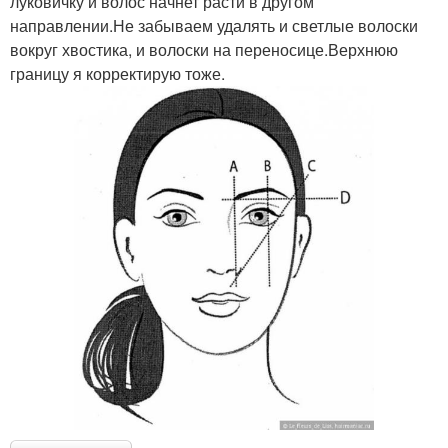
луковичку и волос начнет расти в другом
направлении.Не забываем удалять и светлые волоски
вокруг хвостика, и волоски на переносице.Верхнюю
границу я корректирую тоже.