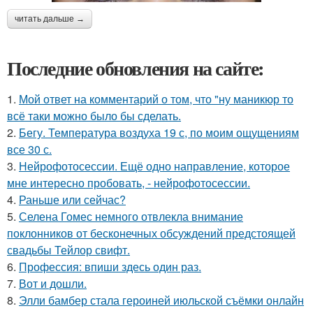
читать дальше →
Последние обновления на сайте:
1.
Мой ответ на комментарий о том, что "ну маникюр то
всё таки можно было бы сделать.
2.
Бегу. Температура воздуха 19 с, по моим ощущениям
все 30 с.
3.
Нейрофотосессии. Ещё одно направление, которое
мне интересно пробовать, - нейрофотосессии.
4.
Раньше или сейчас?
5.
Селена Гомес немного отвлекла внимание
поклонников от бесконечных обсуждений предстоящей
свадьбы Тейлор свифт.
6.
Профессия: впиши здесь один раз.
7.
Вот и дошли.
8.
Элли бамбер стала героиней июльской съёмки онлайн