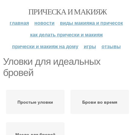
ПРИЧЕСКА И МАКИЯЖ
главная
новости
виды макияжа и причесок
как делать прически и макияж
прически и макияж на дому
игры
отзывы
Уловки для идеальных
бровей
Простые уловки
Брови во время
Масло для бровей