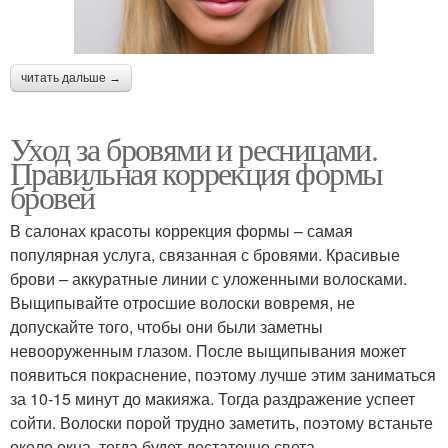
читать дальше →
Уход за бровями и ресницами.
Правильная коррекция формы
бровей
В салонах красоты коррекция формы – самая
популярная услуга, связанная с бровями. Красивые
брови – аккуратные линии с уложенными волосками.
Выщипывайте отросшие волоски вовремя, не
допускайте того, чтобы они были заметны
невооруженным глазом. После выщипывания может
появиться покраснение, поэтому лучше этим заниматься
за 10-15 минут до макияжа. Тогда раздражение успеет
сойти. Волоски порой трудно заметить, поэтому встаньте
около окна, тогда будет достаточно света.