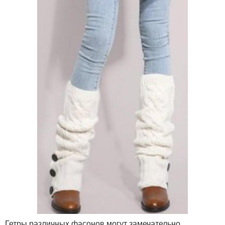
Гетры различных фасонов могут замечательно