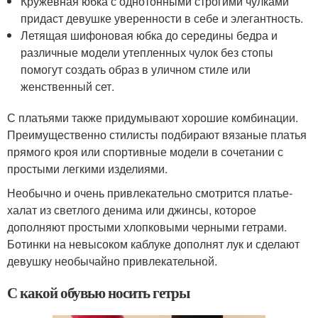
Кружевная юбка с однотонными строгими чулками
придаст девушке уверенности в себе и элегантность.
Летящая шифоновая юбка до середины бедра и
различные модели утепленных чулок без стопы
помогут создать образ в уличном стиле или
женственный сет.
С платьями также придумывают хорошие комбинации.
Преимущественно стилисты подбирают вязаные платья
прямого кроя или спортивные модели в сочетании с
простыми легкими изделиями.
Необычно и очень привлекательно смотрится платье-
халат из светлого денима или джинсы, которое
дополняют простыми хлопковыми черными гетрами.
Ботинки на невысоком каблуке дополнят лук и сделают
девушку необычайно привлекательной.
С какой обувью носить гетры