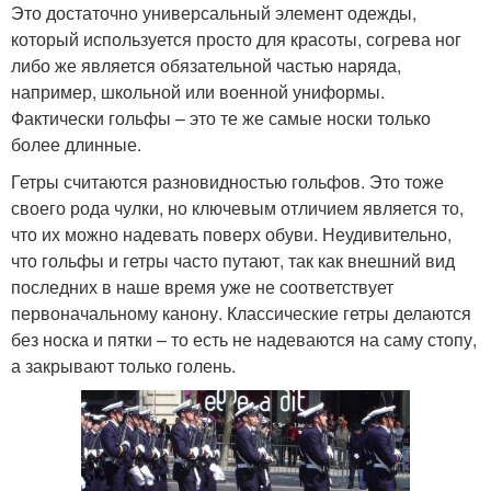
Это достаточно универсальный элемент одежды,
который используется просто для красоты, согрева ног
либо же является обязательной частью наряда,
например, школьной или военной униформы.
Фактически гольфы – это те же самые носки только
более длинные.
Гетры считаются разновидностью гольфов. Это тоже
своего рода чулки, но ключевым отличием является то,
что их можно надевать поверх обуви. Неудивительно,
что гольфы и гетры часто путают, так как внешний вид
последних в наше время уже не соответствует
первоначальному канону. Классические гетры делаются
без носка и пятки – то есть не надеваются на саму стопу,
а закрывают только голень.