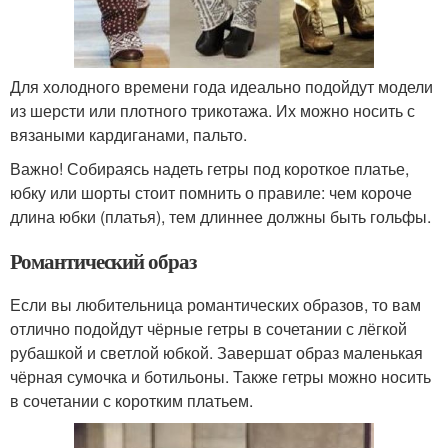
Для холодного времени года идеально подойдут модели
из шерсти или плотного трикотажа. Их можно носить с
вязаными кардиганами, пальто.
Важно! Собираясь надеть гетры под короткое платье,
юбку или шорты стоит помнить о правиле: чем короче
длина юбки (платья), тем длиннее должны быть гольфы.
Романтический образ
Если вы любительница романтических образов, то вам
отлично подойдут чёрные гетры в сочетании с лёгкой
рубашкой и светлой юбкой. Завершат образ маленькая
чёрная сумочка и ботильоны. Также гетры можно носить
в сочетании с коротким платьем.