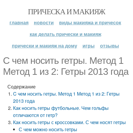
ПРИЧЕСКА И МАКИЯЖ
главная
новости
виды макияжа и причесок
как делать прически и макияж
прически и макияж на дому
игры
отзывы
C чем носить гетры. Метод 1
Метод 1 из 2: Гетры 2013 года
Содержание
C чем носить гетры. Метод 1 Метод 1 из 2: Гетры
2013 года
Как носить гетры футбольные. Чем гольфы
отличаются от гетр?
Как носить гетры с кроссовками. С чем носят гетры
С чем можно носить гетры