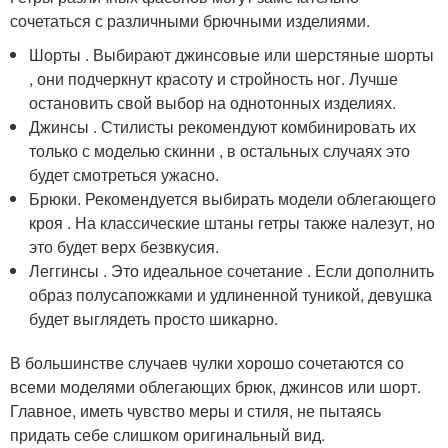
сочетаться с различными брючными изделиями.
Шорты . Выбирают джинсовые или шерстяные шорты
, они подчеркнут красоту и стройность ног. Лучше
остановить свой выбор на однотонных изделиях.
Джинсы . Стилисты рекомендуют комбинировать их
только с моделью скинни , в остальных случаях это
будет смотреться ужасно.
Брюки. Рекомендуется выбирать модели облегающего
кроя . На классические штаны гетры также налезут, но
это будет верх безвкусия.
Леггинсы . Это идеальное сочетание . Если дополнить
образ полусапожками и удлиненной туникой, девушка
будет выглядеть просто шикарно.
В большинстве случаев чулки хорошо сочетаются со
всеми моделями облегающих брюк, джинсов или шорт.
Главное, иметь чувство меры и стиля, не пытаясь
придать себе слишком оригинальный вид.