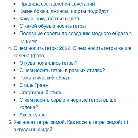
Правила составления сочетаний
Какие брюки, джинсы, шорты подойдут
Какую юбку, платье надеть
С какой обувью носить гетры
Полезные советы по созданию модного образа с
гетрами
С чем носить гетры 2022. С чем носить гетры выше
колена (фото)
Откуда появились гетры?
С чем носить гетры в разных стилях?
Романтический образ
Стиль Гранж
Спортивный стиль
С чем носить серые и чёрные гетры выше
колена?
Аксессуары
Как носят гетры зимой. Как носить гетры зимой: 11
актуальных идей