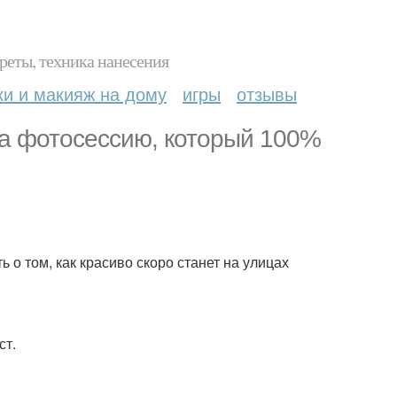
реты, техника нанесения
ки и макияж на дому
игры
отзывы
 на фотосессию, который 100%
 о том, как красиво скоро станет на улицах
ст.