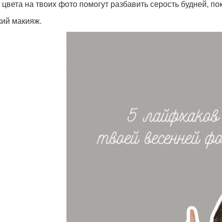
 цвета на твоих фото помогут разбавить серость будней, пок
кий макияж.