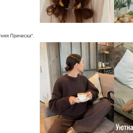
тняя Прическа".