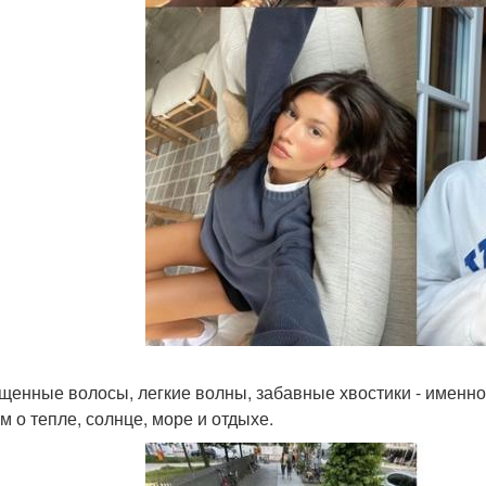
щенные волосы, легкие волны, забавные хвостики - именно
м о тепле, солнце, море и отдыхе.