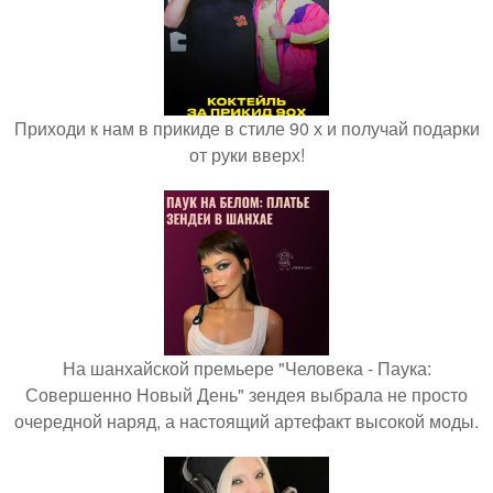
Приходи к нам в прикиде в стиле 90 х и получай подарки
от руки вверх!
На шанхайской премьере "Человека - Паука:
Совершенно Новый День" зендея выбрала не просто
очередной наряд, а настоящий артефакт высокой моды.