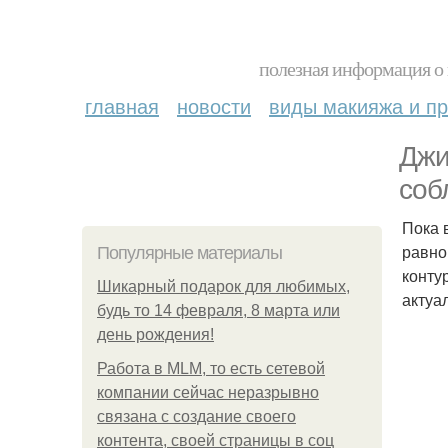
полезная информация о 
главная
новости
виды макияжа и пр
Джи
соб
Пока 
равно
Популярные материалы
конту
Шикарный подарок для любимых,
актуа
будь то 14 февраля, 8 марта или
день рождения!
Работа в MLM, то есть сетевой
компании сейчас неразрывно
связана с создание своего
контента, своей страницы в соц