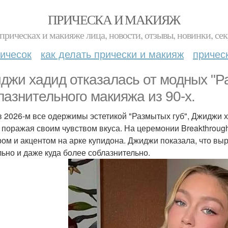
ПРИЧЕСКА И МАКИЯЖ
прическах и макияже лица, новости, отзывы, новинки, сек
ичесок
как делать прически и макияж
причес
джи хадид отказалась от модных "Ра
лазнительного макияжа из 90-х.
в 2026-м все одержимы эстетикой "Размытых губ", Джиджи 
 поражая своим чувством вкуса. На церемонии Breakthrough
ром и акцентом на арке купидона. Джиджи показала, что вы
льно и даже куда более соблазнительно.