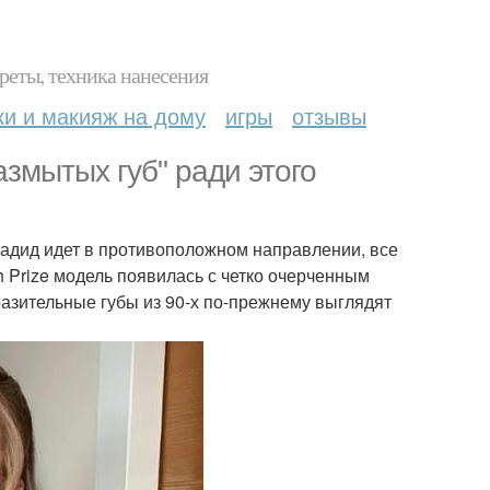
реты, техника нанесения
ки и макияж на дому
игры
отзывы
змытых губ" ради этого
хадид идет в противоположном направлении, все
 Prize модель появилась с четко очерченным
разительные губы из 90-х по-прежнему выглядят