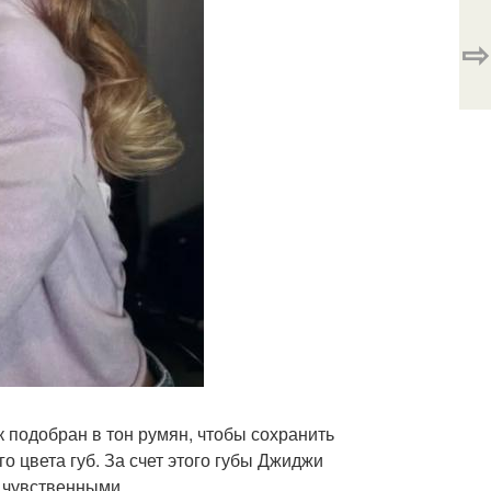
⇨
к подобран в тон румян, чтобы сохранить
о цвета губ. За счет этого губы Джиджи
 чувственными.