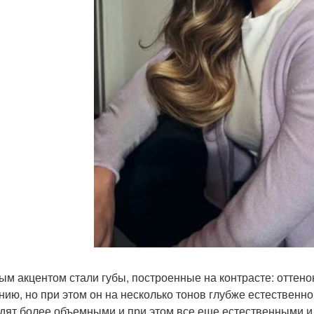
ым акцентом стали губы, построенные на контрасте: оттено
нию, но при этом он на несколько тонов глубже естественног
дят более объемными и при этом все еще естественными и