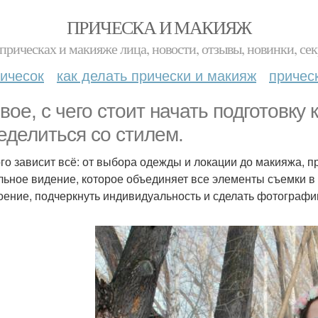
ПРИЧЕСКА И МАКИЯЖ
прическах и макияже лица, новости, отзывы, новинки, сек
ичесок
как делать прически и макияж
причес
вое, с чего стоит начать подготовку 
еделиться со стилем.
ого зависит всё: от выбора одежды и локации до макияжа, пр
льное видение, которое объединяет все элементы съемки в
оение, подчеркнуть индивидуальность и сделать фотограф