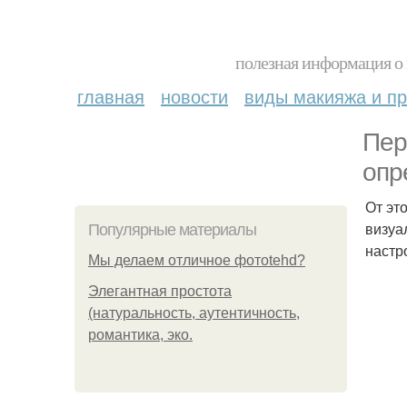
полезная информация о 
главная
новости
виды макияжа и пр
Пер
опр
От эт
визуа
Популярные материалы
настр
Мы делаем отличное фотоtehd?
Элегантная простота
(натуральность, аутентичность,
романтика, эко.