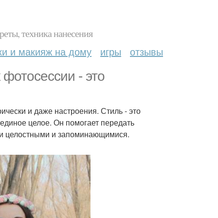
реты, техника нанесения
ки и макияж на дому
игры
отзывы
к фотосессии - это
ически и даже настроения. Стиль - это
 единое целое. Он помогает передать
ии целостными и запоминающимися.