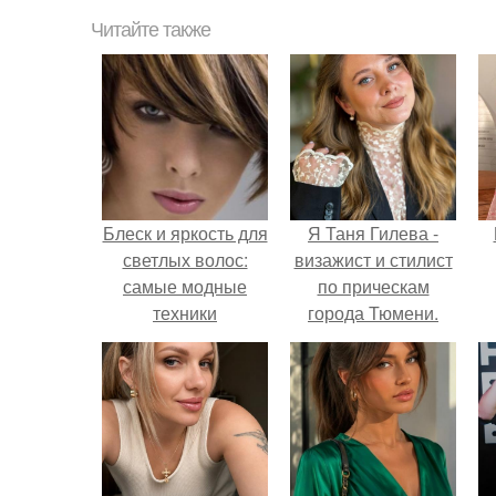
Читайте также
Блеск и яркость для
Я Таня Гилева -
светлых волос:
визажист и стилист
самые модные
по прическам
техники
города Тюмени.
мелирования