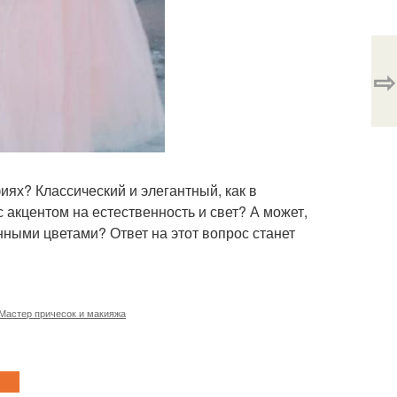
⇨
иях? Классический и элегантный, как в
с акцентом на естественность и свет? А может,
нными цветами? Ответ на этот вопрос станет
Мастер причесок и макияжа