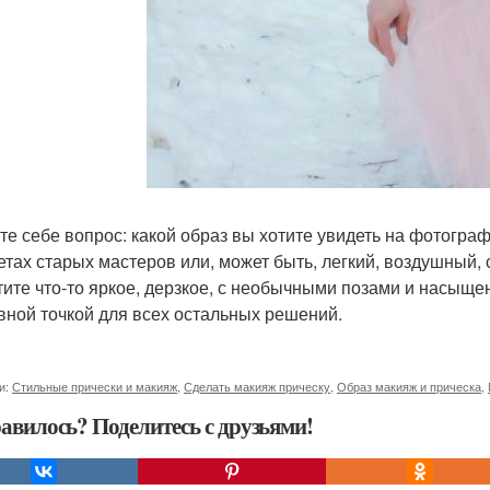
те себе вопрос: какой образ вы хотите увидеть на фотограф
етах старых мастеров или, может быть, легкий, воздушный, 
тите что-то яркое, дерзкое, с необычными позами и насыще
вной точкой для всех остальных решений.
и:
Стильные прически и макияж
,
Сделать макияж прическу
,
Образ макияж и прическа
,
авилось? Поделитесь с друзьями!