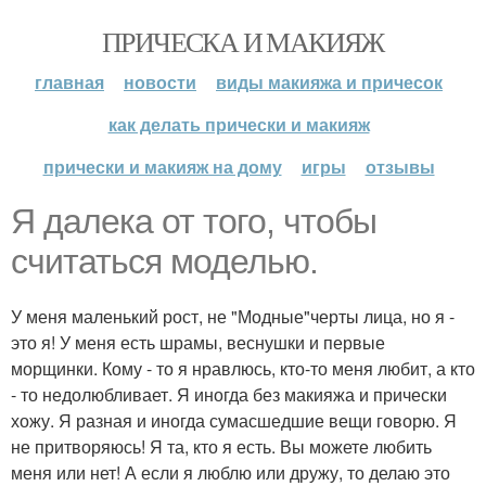
ПРИЧЕСКА И МАКИЯЖ
главная
новости
виды макияжа и причесок
как делать прически и макияж
прически и макияж на дому
игры
отзывы
Я далека от того, чтобы
считаться моделью.
У меня маленький рост, не "Модные"черты лица, но я -
это я! У меня есть шрамы, веснушки и первые
морщинки. Кому - то я нравлюсь, кто-то меня любит, а кто
- то недолюбливает. Я иногда без макияжа и прически
хожу. Я разная и иногда сумасшедшие вещи говорю. Я
не притворяюсь! Я та, кто я есть. Вы можете любить
меня или нет! А если я люблю или дружу, то делаю это