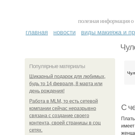
полезная информация о 
главная
новости
виды макияжа и пр
Чул
Популярные материалы
Чул
Шикарный подарок для любимых,
будь то 14 февраля, 8 марта или
день рождения!
Работа в MLM, то есть сетевой
С ч
компании сейчас неразрывно
связана с создание своего
Плать
контента, своей страницы в соц
имеет
сетях.
женщи