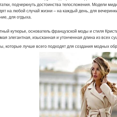
татки, подчеркнуть достоинства телосложения. Модели ми
дят на любой случай жизни – на каждый день, для вечеринки,
ние, для отдыха.
тный кутюрье, основатель французской моды и стиля Крист
амая элегантная, изысканная и утонченная длина из всех с
ы, которые лучше всего подходят для создания модных обр