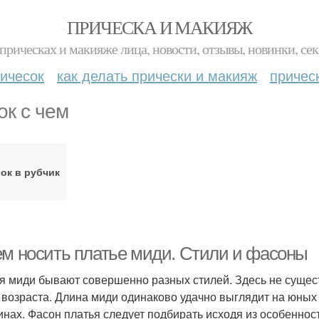
ПРИЧЕСКА И МАКИЯЖ
прическах и макияже лица, новости, отзывы, новинки, сек
ичесок
как делать прически и макияж
причес
ок с чем
ок в рубчик
ем носить платье миди. Стили и фасоны
я миди бывают совершенно разных стилей. Здесь не сущест
 возраста. Длина миди одинаково удачно выглядит на юных
нах. Фасон платья следует подбирать исходя из особенност