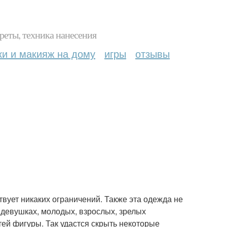
реты, техника нанесения
ки и макияж на дому
игры
отзывы
вует никаких ограничений. Также эта одежда не
 девушках, молодых, взрослых, зрелых
ей фигуры. Так удастся скрыть некоторые