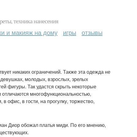
реты, техника нанесения
ки и макияж на дому
игры
отзывы
вует никаких ограничений. Также эта одежда не
 девушках, молодых, взрослых, зрелых
ей фигуры. Так удастся скрыть некоторые
ди отличаются многофункциональностью,
 в офис, в гости, на прогулку, торжество,
иан Диор обожал платья миди. По его мнению,
уществующих.