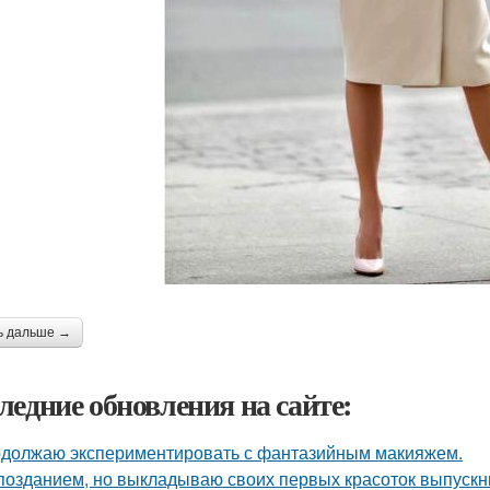
ь дальше →
ледние обновления на сайте:
должаю экспериментировать с фантазийным макияжем.
позданием, но выкладываю своих первых красоток выпускни