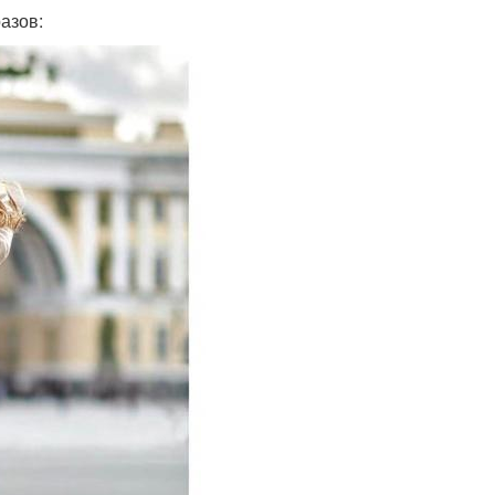
азов: