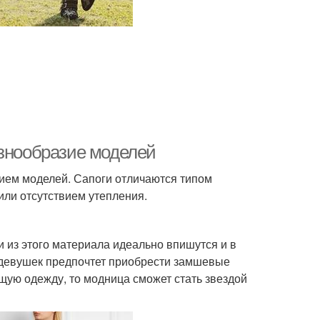
азнообразие моделей
ем моделей. Сапоги отличаются типом
или отсутствием утепления.
и из этого материала идеально впишутся и в
 девушек предпочтет приобрести замшевые
ящую одежду, то модница сможет стать звездой