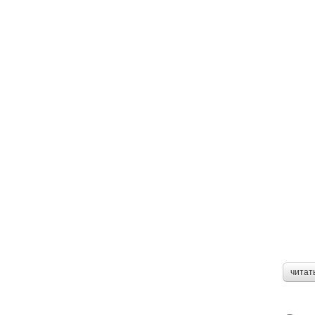
читат