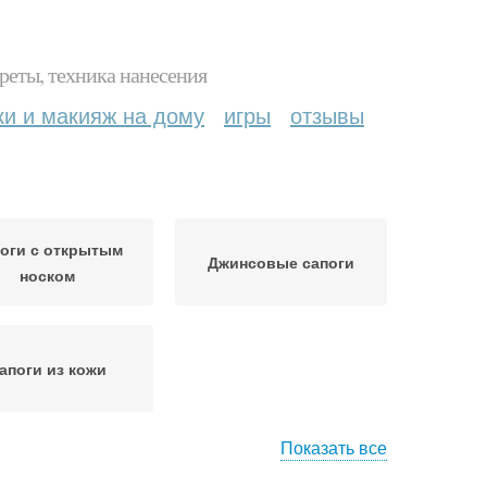
реты, техника нанесения
ки и макияж на дому
игры
отзывы
оги с открытым
Джинсовые сапоги
носком
апоги из кожи
Показать все