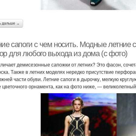
ь дальше →
ние сапоги с чем носить. Модные летние 
ор для любого выхода из дома (с фото)
тличает демисезонные сапожки от летних? Это фасон, сочет
оска. Также в летних моделях нередко присутствие перфора
ижней части обуви. Летние сапоги в дырочку, мелкую кругл
е цветочного орнамента, как на фото ниже, — великолепный