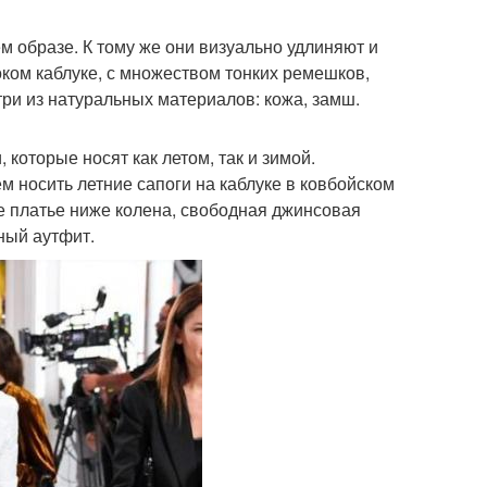
м образе. К тому же они визуально удлиняют и
оком каблуке, с множеством тонких ремешков,
три из натуральных материалов: кожа, замш.
которые носят как летом, так и зимой.
 носить летние сапоги на каблуке в ковбойском
ое платье ниже колена, свободная джинсовая
ный аутфит.