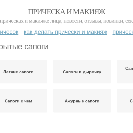
ПРИЧЕСКА И МАКИЯЖ
прическах и макияже лица, новости, отзывы, новинки, сек
ичесок
как делать прически и макияж
причес
рытые сапоги
Сап
Летние сапоги
Сапоги в дырочку
Сапоги с чем
Ажурные сапоги
С