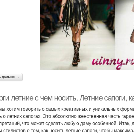
ь дальше →
ги летние с чем носить. Летние сапоги, к
мы хотим говорить о самых креативных и уникальных форм
ь о летних сапогах. Это абсолютно женственная часть гард
претаций, что может сделать любую даму особенной. Итак,
ы стилистов о том, как носить летние сапоги, чтобы максим