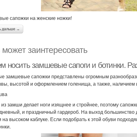
вые сапожки на женские ножки!
ь дальше →
 может заинтересовать
ем носить замшевые сапоги и ботинки. Р
е замшевые сапожки представлены огромным разнообрази
вы, высотой и оформлением голенища, а также, наличием 
шва
 из замши делает ноги изящнее и стройнее, поэтому сапожк
дневный, и праздничный гардероб. На выход большинство
и на высоком каблуке. Если подобрать к этой обуви подход
инки.