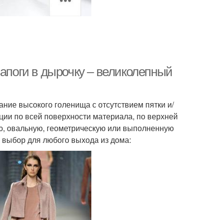
сапоги в дырочку – великолепный
ание высокого голенища с отсутствием пятки и/
ции по всей поверхности материала, по верхней
ую, овальную, геометрическую или выполненную
 выбор для любого выхода из дома: