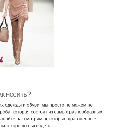
ак носить?
ах одежды и обуви, мы просто не можем не
ероба, которая состоит из самых разнообразных
 давайте рассмотрим некоторые драгоценные
ально хорошо выглядеть.