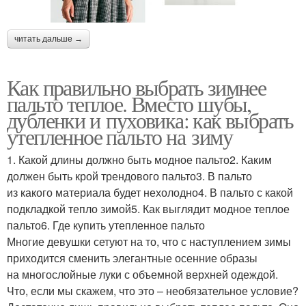
читать дальше →
Как правильно выбрать зимнее
пальто теплое. Вместо шубы,
дубленки и пуховика: как выбрать
утепленное пальто на зиму
1. Какой длины должно быть модное пальто2. Каким
должен быть крой трендового пальто3. В пальто
из какого материала будет нехолодно4. В пальто с какой
подкладкой тепло зимой5. Как выглядит модное теплое
пальто6. Где купить утепленное пальто
Многие девушки сетуют на то, что с наступлением зимы
приходится сменить элегантные осенние образы
на многослойные луки с объемной верхней одеждой.
Что, если мы скажем, что это – необязательное условие?