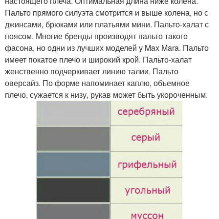
настоящего плеча. Оптимальная длина ниже колена.
Пальто прямого силуэта смотрится и выше колена, но с
джинсами, брюками или платьями мини. Пальто-халат с
поясом. Многие бренды производят пальто такого
фасона, но одни из лучших моделей у Max Mara. Пальто
имеет покатое плечо и широкий крой. Пальто-халат
женственно подчеркивает линию талии. Пальто
оверсайз. По форме напоминает каплю, объемное
плечо, сужается к низу, рукав может быть укороченным.