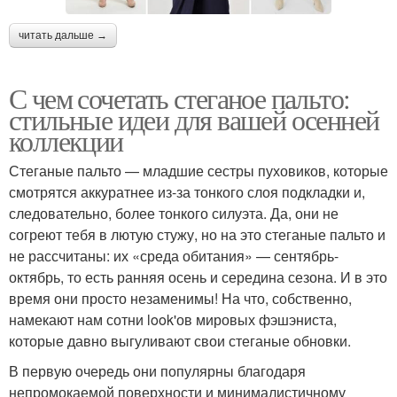
читать дальше →
С чем сочетать стеганое пальто:
стильные идеи для вашей осенней
коллекции
Стеганые пальто — младшие сестры пуховиков, которые
смотрятся аккуратнее из-за тонкого слоя подкладки и,
следовательно, более тонкого силуэта. Да, они не
согреют тебя в лютую стужу, но на это стеганые пальто и
не рассчитаны: их «среда обитания» — сентябрь-
октябрь, то есть ранняя осень и середина сезона. И в это
время они просто незаменимы! На что, собственно,
намекают нам сотни look'ов мировых фэшэниста,
которые давно выгуливают свои стеганые обновки.
В первую очередь они популярны благодаря
непромокаемой поверхности и минималистичному