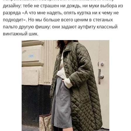
дизайну: тебе не страшен ни дождь, ни муки выбора из
разряда «А что мне надеть, опять куртка ни к чему не
подходит». Но мы больше всего ценим в стеганых
пальто другую фишку: они задают аутфиту классный
винтажный шик.