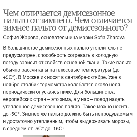
Чем отличается демисезонное
пальто от зимнего. Чем отличается
зимнее пальто от демисезонного?
София Жарова, основательница марки Sofia Zharova
В большинстве демисезонных пальто утеплитель не
предусмотрен, способность согревать в холодную
погоду зависит от свойств основной ткани. Такие пальто
обычно рассчитаны на плюсовые температуры (до
+5С°). В Москве их носят в сентябре-октябре. Уже в
ноябре столбик термометра колеблется около ноля,
периодически опускаясь ниже. Для большинства
европейских стран – это зима, а у нас – повод надеть
утепленное демисезонное пальто. Такое можно носить
до -5С°. Зимнее же пальто должно быть непродуваемым
и достаточно утепленным, чтобы выдерживать морозы,
в среднем от -5С° до -15С°.