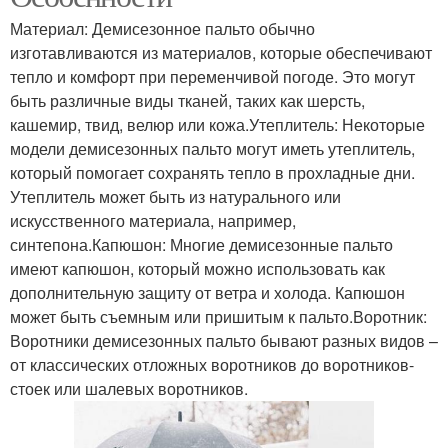
Материал: Демисезонное пальто обычно
изготавливаются из материалов, которые обеспечивают
тепло и комфорт при переменчивой погоде. Это могут
быть различные виды тканей, таких как шерсть,
кашемир, твид, велюр или кожа.Утеплитель: Некоторые
модели демисезонных пальто могут иметь утеплитель,
который помогает сохранять тепло в прохладные дни.
Утеплитель может быть из натурального или
искусственного материала, например,
синтепона.Капюшон: Многие демисезонные пальто
имеют капюшон, который можно использовать как
дополнительную защиту от ветра и холода. Капюшон
может быть съемным или пришитым к пальто.Воротник:
Воротники демисезонных пальто бывают разных видов –
от классических отложных воротников до воротников-
стоек или шалевых воротников.