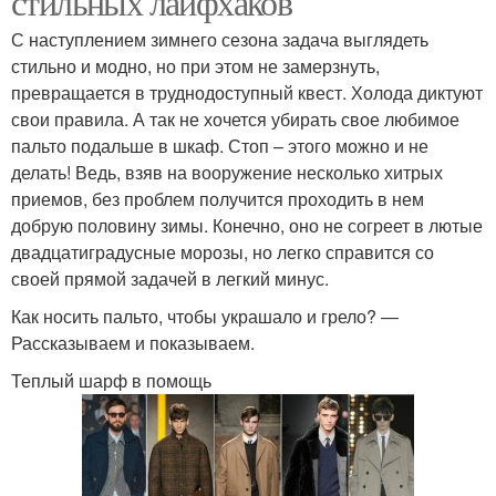
стильных лайфхаков
С наступлением зимнего сезона задача выглядеть
стильно и модно, но при этом не замерзнуть,
превращается в труднодоступный квест. Холода диктуют
свои правила. А так не хочется убирать свое любимое
пальто подальше в шкаф. Стоп – этого можно и не
делать! Ведь, взяв на вооружение несколько хитрых
приемов, без проблем получится проходить в нем
добрую половину зимы. Конечно, оно не согреет в лютые
двадцатиградусные морозы, но легко справится со
своей прямой задачей в легкий минус.
Как носить пальто, чтобы украшало и грело? —
Рассказываем и показываем.
Теплый шарф в помощь