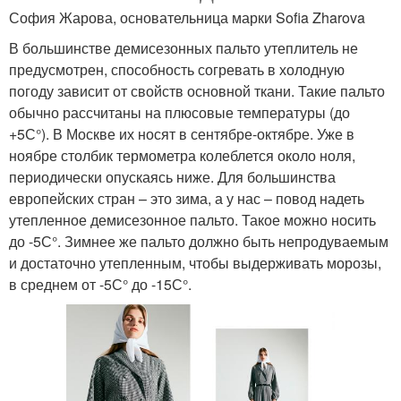
София Жарова, основательница марки Sofia Zharova
В большинстве демисезонных пальто утеплитель не
предусмотрен, способность согревать в холодную
погоду зависит от свойств основной ткани. Такие пальто
обычно рассчитаны на плюсовые температуры (до
+5С°). В Москве их носят в сентябре-октябре. Уже в
ноябре столбик термометра колеблется около ноля,
периодически опускаясь ниже. Для большинства
европейских стран – это зима, а у нас – повод надеть
утепленное демисезонное пальто. Такое можно носить
до -5С°. Зимнее же пальто должно быть непродуваемым
и достаточно утепленным, чтобы выдерживать морозы,
в среднем от -5С° до -15С°.