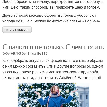
Либо набросить на голову, перекрестив концы, обернуть
ими шею, таким способом вы прикроете шею и голову.
Другой способ красиво оформить голову, уберечь от
холода ее и шею, можно намотать из платка «Тюрбан».
читать дальше →
С пальто и не только. С чем носить
женское пальто
Как подобрать актуальный фасон пальто и какие образы
с ним можно составить? Эти и другие вопросы об одном
из самых популярных элементов женского гардероба
«Комсомолка» задала стилисту Альбиной Бартеньевой