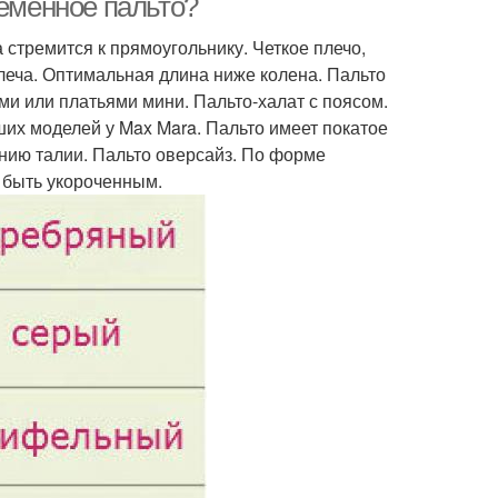
ременное пальто?
стремится к прямоугольнику. Четкое плечо,
леча. Оптимальная длина ниже колена. Пальто
ми или платьями мини. Пальто-халат с поясом.
ших моделей у Max Mara. Пальто имеет покатое
инию талии. Пальто оверсайз. По форме
т быть укороченным.