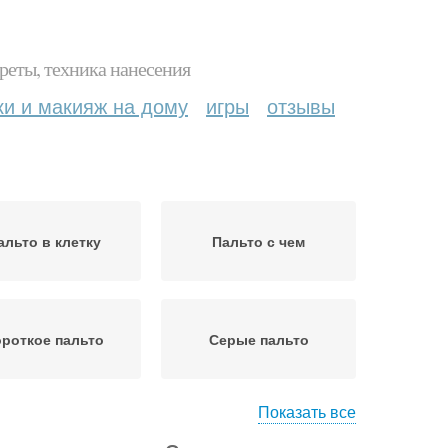
реты, техника нанесения
ки и макияж на дому
игры
отзывы
альто в клетку
Пальто с чем
роткое пальто
Серые пальто
Показать все