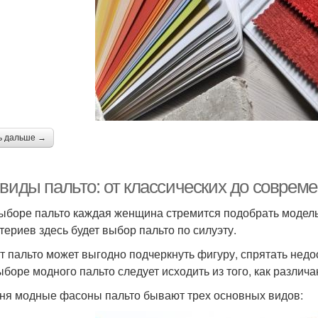
ь дальше →
 виды пальто: от классических до соврем
ыборе пальто каждая женщина стремится подобрать модель,
итериев здесь будет выбор пальто по силуэту.
т пальто может выгодно подчеркнуть фигуру, спрятать недост
ыборе модного пальто следует исходить из того, как различа
ня модные фасоны пальто бывают трех основных видов: