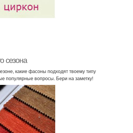
го сезона
 сезоне, какие фасоны подходят твоему типу
ые популярные вопросы. Бери на заметку!