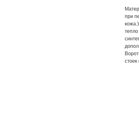
Матер
при п
кожа.
тепло
синте
допол
Ворот
стоек