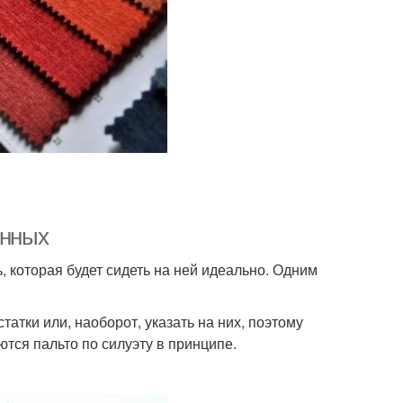
енных
 которая будет сидеть на ней идеально. Одним
атки или, наоборот, указать на них, поэтому
ются пальто по силуэту в принципе.