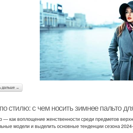
ь дальше →
 по стилю: с чем носить зимнее пальто д
о — как воплощение женственности среди предметов верхн
льные модели и выделить основные тенденции сезона 2024