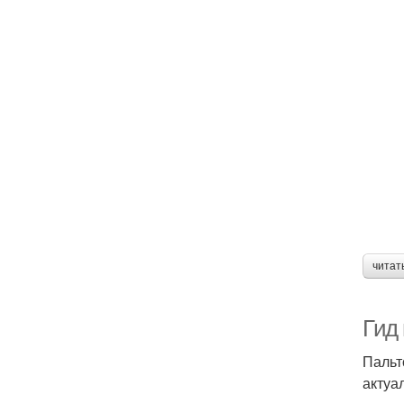
читат
Гид
Пальт
актуа