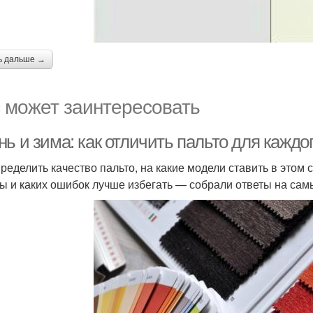
ь дальше →
 может заинтересовать
ь и зима: как отличить пальто для каждо
пределить качество пальто, на какие модели ставить в этом
ы и каких ошибок лучше избегать — собрали ответы на сам