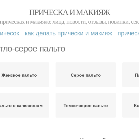
ПРИЧЕСКА И МАКИЯЖ
прическах и макияже лица, новости, отзывы, новинки, сек
ичесок
как делать прически и макияж
причес
тло-серое пальто
Женское пальто
Серое пальто
П
альто с капюшоном
Темно-серое пальто
Ко