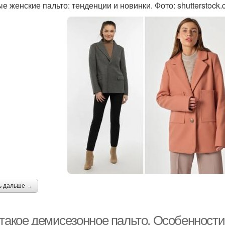
е женские пальто: тенденции и новинки. Фото: shutterstock
ь дальше →
 такое демисезонное пальто. Особенности