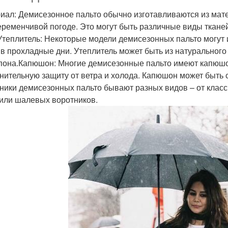
иал: Демисезонное пальто обычно изготавливаются из мат
еременчивой погоде. Это могут быть различные виды тканей,
Утеплитель: Некоторые модели демисезонных пальто могут 
 в прохладные дни. Утеплитель может быть из натурального
пона.Капюшон: Многие демисезонные пальто имеют капюшо
нительную защиту от ветра и холода. Капюшон может быть
ники демисезонных пальто бывают разных видов – от класс
 или шалевых воротников.