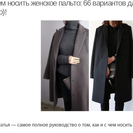
ем носить женское пальто: 66 вариантов 
)!
татья — самое полное руководство о том, как и с чем носить