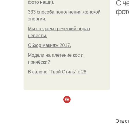
С ч
фото наши).
фото
333 способа пополнения женской
энергии.
Мы создаем греческий образ
невесты.
Обзор макияж 2017.
Модели на плетение кос и
причёски?
В салоне "Твой Стиль" с 28.
Эта с