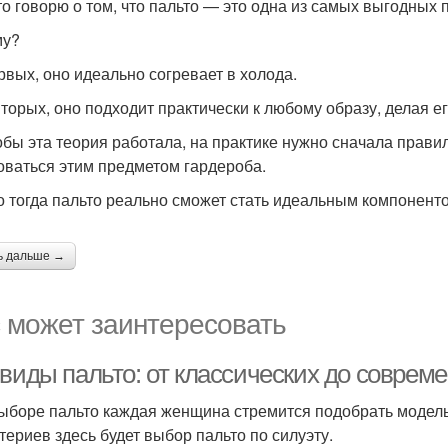
то говорю о том, что пальто — это одна из самых выгодных
му?
рвых, оно идеально согревает в холода.
вторых, оно подходит практически к любому образу, делая 
обы эта теория работала, на практике нужно сначала прави
оваться этим предметом гардероба.
о тогда пальто реально сможет стать идеальным компоненто
ь дальше →
 может заинтересовать
 виды пальто: от классических до соврем
ыборе пальто каждая женщина стремится подобрать модель,
итериев здесь будет выбор пальто по силуэту.