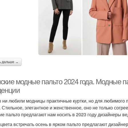
ь дальше →
ские модные пальто 2024 года. Модные п
денции
ы ни любили модницы практичные куртки, но для любимого п
. Стильное, элегантное и женственное, оно не только согрее
ие пальто предлагают нам носить в 2023 году дизайнеры 
 цвета встречать осень в ярком пальто предлагают дизайн