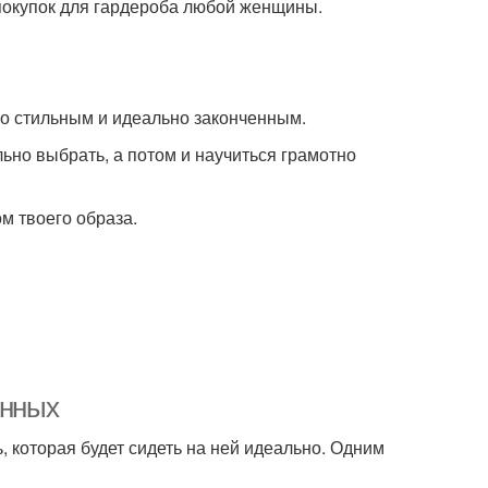
 покупок для гардероба любой женщины.
его стильным и идеально законченным.
льно выбрать, а потом и научиться грамотно
м твоего образа.
енных
 которая будет сидеть на ней идеально. Одним