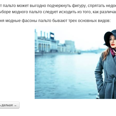
т пальто может выгодно подчеркнуть фигуру, спрятать недост
ыборе модного пальто следует исходить из того, как различа
ня модные фасоны пальто бывают трех основных видов:
ь дальше →