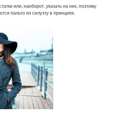
атки или, наоборот, указать на них, поэтому
ются пальто по силуэту в принципе.