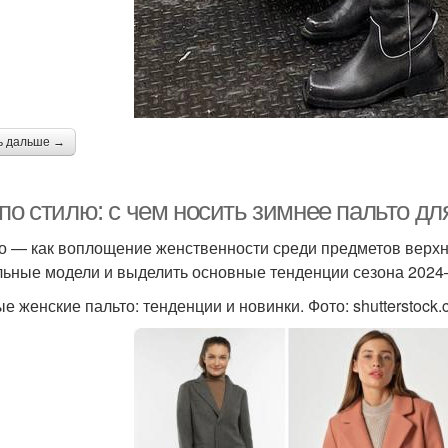
ь дальше →
 по стилю: с чем носить зимнее пальто д
о — как воплощение женственности среди предметов верхн
льные модели и выделить основные тенденции сезона 2024
е женские пальто: тенденции и новинки. Фото: shutterstock