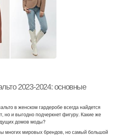
альто 2023-2024: основные
альто в женском гардеробе всегда найдется
т, но и выгодно подчеркнет фигуру. Какие же
ведущих домов моды?
еры многих мировых брендов, но самый большой