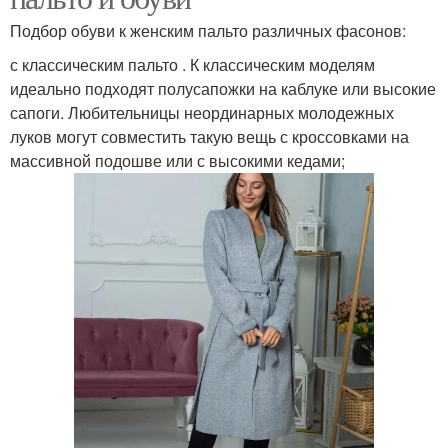
Подбор обуви к женским пальто различных фасонов:
с классическим пальто . К классическим моделям
идеально подходят полусапожки на каблуке или высокие
сапоги. Любительницы неординарных молодежных
луков могут совместить такую вещь с кроссовками на
массивной подошве или с высокими кедами;