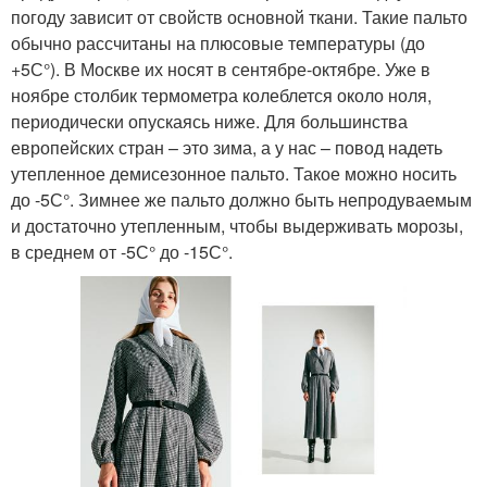
погоду зависит от свойств основной ткани. Такие пальто
обычно рассчитаны на плюсовые температуры (до
+5С°). В Москве их носят в сентябре-октябре. Уже в
ноябре столбик термометра колеблется около ноля,
периодически опускаясь ниже. Для большинства
европейских стран – это зима, а у нас – повод надеть
утепленное демисезонное пальто. Такое можно носить
до -5С°. Зимнее же пальто должно быть непродуваемым
и достаточно утепленным, чтобы выдерживать морозы,
в среднем от -5С° до -15С°.