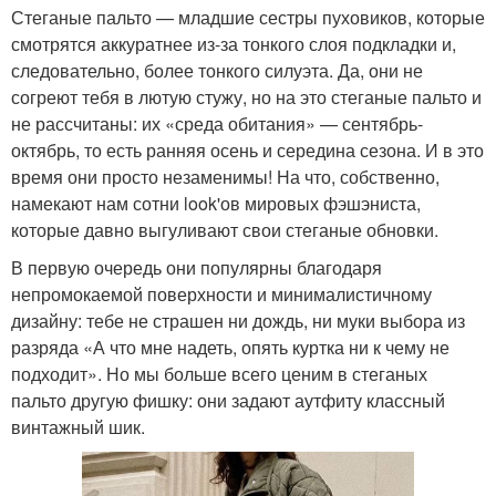
Стеганые пальто — младшие сестры пуховиков, которые
смотрятся аккуратнее из-за тонкого слоя подкладки и,
следовательно, более тонкого силуэта. Да, они не
согреют тебя в лютую стужу, но на это стеганые пальто и
не рассчитаны: их «среда обитания» — сентябрь-
октябрь, то есть ранняя осень и середина сезона. И в это
время они просто незаменимы! На что, собственно,
намекают нам сотни look'ов мировых фэшэниста,
которые давно выгуливают свои стеганые обновки.
В первую очередь они популярны благодаря
непромокаемой поверхности и минималистичному
дизайну: тебе не страшен ни дождь, ни муки выбора из
разряда «А что мне надеть, опять куртка ни к чему не
подходит». Но мы больше всего ценим в стеганых
пальто другую фишку: они задают аутфиту классный
винтажный шик.