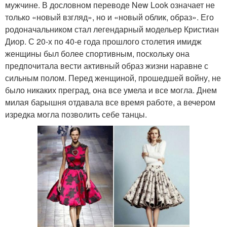
мужчине. В дословном переводе New Look означает не
только «новый взгляд», но и «новый облик, образ». Его
родоначальником стал легендарный модельер Кристиан
Диор. С 20-х по 40-е года прошлого столетия имидж
женщины был более спортивным, поскольку она
предпочитала вести активный образ жизни наравне с
сильным полом. Перед женщиной, прошедшей войну, не
было никаких преград, она все умела и все могла. Днем
милая барышня отдавала все время работе, а вечером
изредка могла позволить себе танцы.