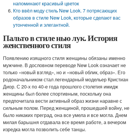
напоминают красивый цветок
Кто ввёл моду стиль New Look. 7 потрясающих
образов в стиле New Look, которые сделают вас
утонченной и элегантной.
Пальто в стиле нью лук. История
женственного стиля
Появлению изящного стиля женщины обязаны именно
мужчине. В дословном переводе New Look означает не
только «новый взгляд», но и «новый облик, образ». Его
родоначальником стал легендарный модельер Кристиан
Диор. С 20-х по 40-е года прошлого столетия имидж
женщины был более спортивным, поскольку она
предпочитала вести активный образ жизни наравне с
сильным полом. Перед женщиной, прошедшей войну, не
было никаких преград, она все умела и все могла. Днем
милая барышня отдавала все время работе, а вечером
изредка могла позволить себе танцы.