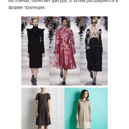
на плечах, облегает фигуру, а затем расширяется в
форме трапеции.