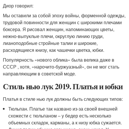
Диор говорил:
Мы оставили за собой эпоху войны, форменной одежды,
трудовой повинности для женщин с широкими плечами
боксера. Я рисовал женщин, напоминающих цветы,
нежно-выпуклые плечи, округлую линию груди,
лианоподобные стройные талии и широкие,
расходящиеся книзу, как чашечки цветка, юбки.
Популярность «нового облика» была велика даже в
СССР , хотя, «нарочито-буржуазный», он не мог стать
направляющим в советской моде.
Стиль нью лук 2019. Платья и юбки
Платья в стиле нью лук должны быть следующих типов:
Тюльпан. Платье так названо из-за своей внешней
схожести с тюльпаном – у бедер есть несколько
объемных складок, карманы, а к низу юбка сужается.