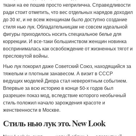
ткани на ее пошив просто неприлична. Справедливости
ради стоит отметить, что вес отдельных нарядов доходил
до 30 кг, и не всем женщинам было доступно создание
стиля нью лук. Обладательницам не совсем идеальной
фигуры приходилось носить специальное белье для
коррекции. И все-таки большинством женщин новинка
воспринималась как освобождение от жизненных тягот и
пресловутой войны.
Нью лук покорил даже Советский Союз, находящийся за
тяжелым и плотным занавесом. А визит в СССР
ведущих моделей Диора стал невероятным событием.
Впервые за всю историю в конце 50-х годов был
разрешен показ мод, вследствие которого необычный
стиль положил начало зарождения красоте и
женственности в Москве.
Стиль нью лук это. New Look