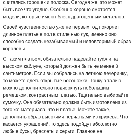
считались горошек и полоска. Сегодня же, это может
быть все что угодно. Особенно хорошо смотрятся
модели, которые имеют блеск драгоценным металлов.
Своей чувственностью уже не первых год покоряет
длинное платье в пол в стиле нью лук, именно оно
способно создать незабываемый и неповторимый образ
королевы.
С таким платьем, обязательно надевайте туфли на
высоком каблуке, который должен быть не менее 8
сантиметров. Если вы собрались на летнюю вечеринку,
то можете одеть открытые босоножки. Тонкую талию
можно дополнительно подчеркнуть небольшим
ремешком, контрастным платью. Тщательно выбирайте
сумочку. Она обязательно должна быть изготовлена из
того же материала, что и платье. Можете также,
дополнить образ высокими перчатками из кружева. Что
касается украшений, то здесь подойдут абсолютно
любые бусы, браслеты и серьги. Главное не