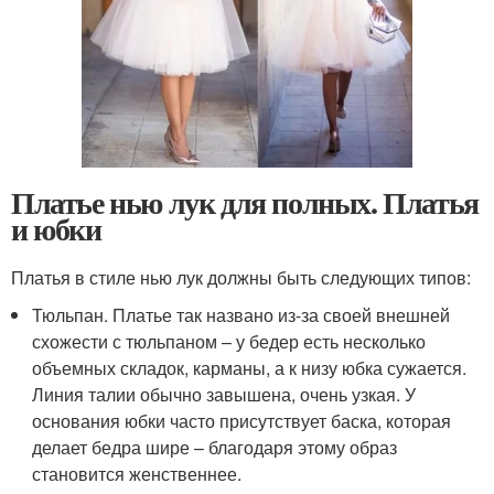
Платье нью лук для полных. Платья
и юбки
Платья в стиле нью лук должны быть следующих типов:
Тюльпан. Платье так названо из-за своей внешней
схожести с тюльпаном – у бедер есть несколько
объемных складок, карманы, а к низу юбка сужается.
Линия талии обычно завышена, очень узкая. У
основания юбки часто присутствует баска, которая
делает бедра шире – благодаря этому образ
становится женственнее.