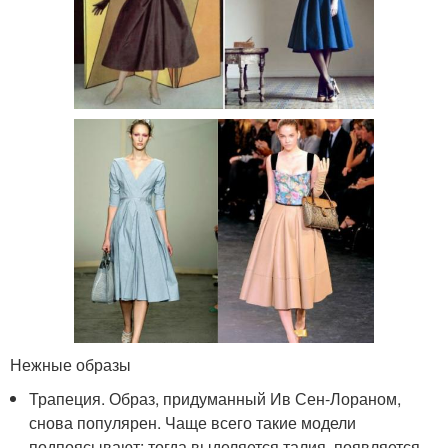
Нежные образы
Трапеция. Образ, придуманный Ив Сен-Лораном,
снова популярен. Чаще всего такие модели
подпоясывают: тогда выделяется талия, появляется