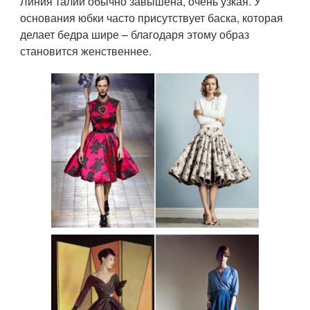
Линия талии обычно завышена, очень узкая. У
основания юбки часто присутствует баска, которая
делает бедра шире – благодаря этому образ
становится женственнее.