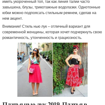
иметь укороченный топ, так как линия талии часто
завышена, блузы, трикотажные водолазки. Однотонные
юбки можно подпоясать стильным ремнем, сделав на
нем акцент.
Внимание! Стиль нью лук – отличный вариант для
современной женщины, которая хочет подчеркнуть свою
романтичность, утонченность и грациозность.
Платья нью лук 2019. Платья в