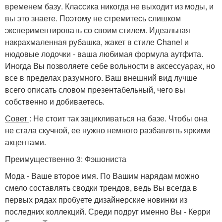
временем базу. Классика никогда не выходит из моды, и
вы это знаете. Поэтому не стремитесь слишком
экспериментировать со своим стилем. Идеальная
накрахмаленная рубашка, жакет в стиле Chanel и
нюдовые лодочки - ваша любимая формула аутфита.
Иногда Вы позволяете себе вольности в аксессуарах, но
все в пределах разумного. Ваш внешний вид лучше
всего описать словом презентабельный, чего вы
собственно и добиваетесь.
Совет
: Не стоит так зацикливаться на базе. Чтобы она
не стала скучной, ее нужно немного разбавлять яркими
акцентами.
Преимущественно 3: Фэшониста
Мода - Ваше второе имя. По Вашим нарядам можно
смело составлять сводки трендов, ведь Вы всегда в
первых рядах пробуете дизайнерские новинки из
последних коллекций. Среди подруг именно Вы - Керри