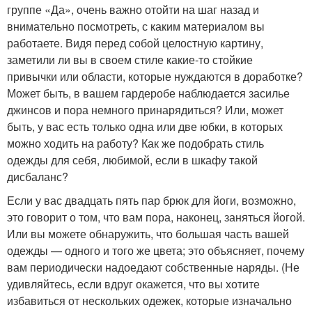
группе «Да», очень важно отойти на шаг назад и
внимательно посмотреть, с каким материалом вы
работаете. Видя перед собой целостную картину,
заметили ли вы в своем стиле какие-то стойкие
привычки или области, которые нуждаются в доработке?
Может быть, в вашем гардеробе наблюдается засилье
джинсов и пора немного принарядиться? Или, может
быть, у вас есть только одна или две юбки, в которых
можно ходить на работу? Как же подобрать стиль
одежды для себя, любимой, если в шкафу такой
дисбаланс?
Если у вас двадцать пять пар брюк для йоги, возможно,
это говорит о том, что вам пора, наконец, заняться йогой.
Или вы можете обнаружить, что большая часть вашей
одежды — одного и того же цвета; это объясняет, почему
вам периодически надоедают собственные наряды. (Не
удивляйтесь, если вдруг окажется, что вы хотите
избавиться от нескольких одежек, которые изначально