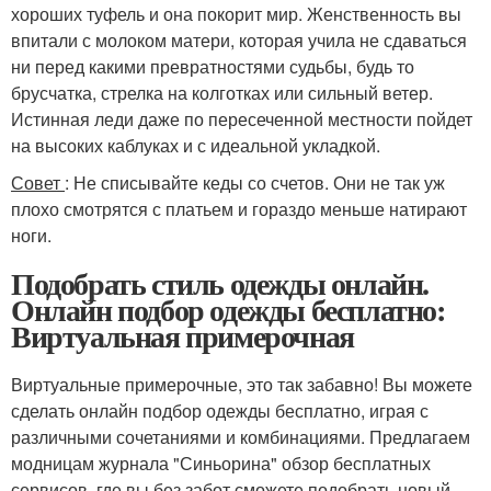
хороших туфель и она покорит мир. Женственность вы
впитали с молоком матери, которая учила не сдаваться
ни перед какими превратностями судьбы, будь то
брусчатка, стрелка на колготках или сильный ветер.
Истинная леди даже по пересеченной местности пойдет
на высоких каблуках и с идеальной укладкой.
Совет
: Не списывайте кеды со счетов. Они не так уж
плохо смотрятся с платьем и гораздо меньше натирают
ноги.
Подобрать стиль одежды онлайн.
Онлайн подбор одежды бесплатно:
Виртуальная примерочная
Виртуальные примерочные, это так забавно! Вы можете
сделать онлайн подбор одежды бесплатно, играя с
различными сочетаниями и комбинациями. Предлагаем
модницам журнала "Синьорина" обзор бесплатных
сервисов, где вы без забот сможете подобрать новый