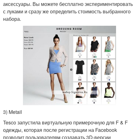
аксессуары. Вы можете бесплатно экспериментировать
с луками и сразу же определить стоимость выбранного
набора.
3) Metail
Tesco запустила виртуальную примерочную для F & F
одежды, которая после регистрации на Facebook
позволит пользователям создавать 3D-версии