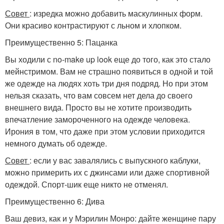
Совет
: изредка можно добавить маскулинных форм.
Они красиво контрастируют с льном и хлопком.
Преимущественно 5: Пацанка
Вы ходили с no-make up look еще до того, как это стало
мейнстримом. Вам не страшно появиться в одной и той
же одежде на людях хоть три дня подряд. Но при этом
нельзя сказать, что вам совсем нет дела до своего
внешнего вида. Просто вы не хотите производить
впечатление замороченного на одежде человека.
Ирония в том, что даже при этом условии приходится
немного думать об одежде.
Совет
: если у вас завалялись с выпускного каблуки,
можно примерить их с джинсами или даже спортивной
одеждой. Спорт-шик еще никто не отменял.
Преимущественно 6: Дива
Ваш девиз, как и у Мэрилин Монро: дайте женщине пару