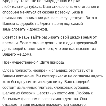
Бредшоу. Такая же непринужденная и яркая
любительница туфель. Ваш стиль очень многогранен и
способен меняться от сезона к сезону. База в
привычном понимании для вас не существует. Зато в
Вашем гардеробе найдется наряд под самый
замысловатый дресс-код.
Совет
: Не забывайте разбирать свой шкаф время от
времени. Если этого не делать, то в один прекрасный
день вещей станет так много, что они вас выселят из
Вашего же дома.
Преимущественно 4: Дитя природы
Слова полиэстр, неопрен и спандекс отсутствуют в
Вашем лексиконе. Вы категорически не согласны надеть
хотя бы одну синтетическую нитку. Ваш гардероб
состоит из льняных платьев, хлопковых рубашек,
шелковых блузок и шерстяных костюмов. Любовь к
богемным фасонам в вас с самого детства. Она
отражает и ваш нежный покладистый характер.