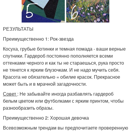
РЕЗУЛЬТАТЫ
Преимущественно 1: Рок-звезда
Косуха, грубые ботинки и темная помада - ваши верные
спутники. Гардероб постоянно пополняется всеми
оттенками черного и как ты не стараешься, рука просто
не тянется к ярким блузочкам. И не надо мучить себя.
Красота не обязательно = обилие красок. Прекрасное
может быть и в мрачной загадочности.
Совет
: Не забывайте иногда разбавлять гардероб
белым цветом или футболками с ярким принтом, чтобы
разнообразить образы.
Преимущественно 2: Хорошая девочка
Всевозможным трендам вы предпочитаете проверенную