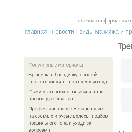
полезная информация о 
главная
новости
виды макияжа и пр
Тре
Популярные материалы
Брюнетка в блондинку: простой
способ изменить свой внешний вид
С чем и как носить гольфы и гетры:
полное руководство
Профессиональное мелирование
на светлые и русые волосы: подбор
правильного тона и ухода за
волосами