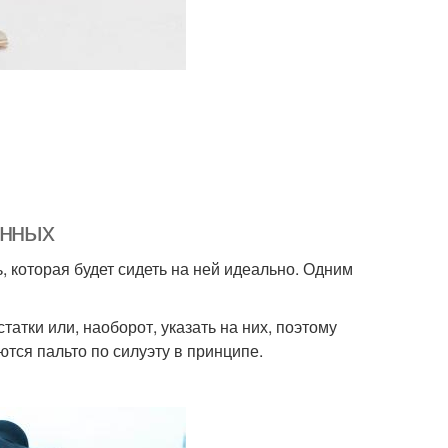
енных
 которая будет сидеть на ней идеально. Одним
атки или, наоборот, указать на них, поэтому
ются пальто по силуэту в принципе.