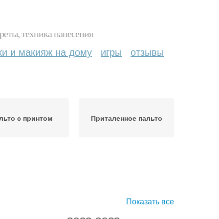
реты, техника нанесения
ки и макияж на дому
игры
отзывы
льто с принтом
Приталенное пальто
Показать все