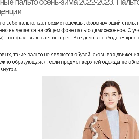
ные пальто осень-зима 2022-2023. Пальто
денции
по себе пальто, как предмет одежды, формирующий стиль, 
нно выделяется на общем фоне пальто демисезонное. С уче
и) этот факт вызывает интерес. Все дело в свободном крое
рвых, такие пальто не являются обузой, сковывая движения.
ежно образующаяся, если предмет верхней одежды не облег
 внутри.