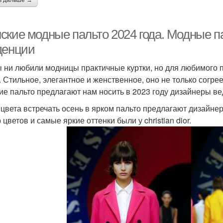
ь дальше →
ские модные пальто 2024 года. Модные п
денции
ы ни любили модницы практичные куртки, но для любимого п
. Стильное, элегантное и женственное, оно не только согрее
ие пальто предлагают нам носить в 2023 году дизайнеры 
 цвета встречать осень в ярком пальто предлагают дизайн
цветов и самые яркие оттенки были у christian dior.