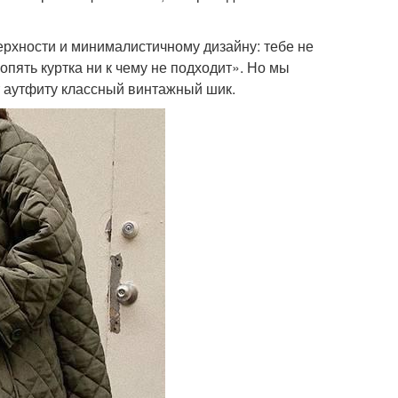
рхности и минималистичному дизайну: тебе не
опять куртка ни к чему не подходит». Но мы
т аутфиту классный винтажный шик.