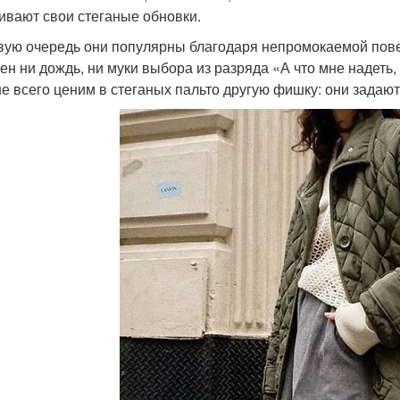
ивают свои стеганые обновки.
вую очередь они популярны благодаря непромокаемой пове
ен ни дождь, ни муки выбора из разряда «А что мне надеть, 
е всего ценим в стеганых пальто другую фишку: они задаю