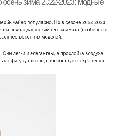
 осень зима 2022-2023: модные
необычайно популярно. Но в сезоне 2022 2023
том похолодания зимнего климата (особенно в
 осеннее-весенних моделей.
 Они легки и элегантны, а прослойка воздуха,
ает фигуру плотно, способствует сохранения