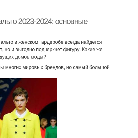
альто 2023-2024: основные
альто в женском гардеробе всегда найдется
т, но и выгодно подчеркнет фигуру. Какие же
ведущих домов моды?
еры многих мировых брендов, но самый большой