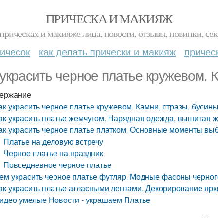
ПРИЧЕСКА И МАКИЯЖ
прическах и макияже лица, новости, отзывы, новинки, сек
ичесок
как делать прически и макияж
причес
 украсить черное платье кружевом. К
ержание
ак украсить черное платье кружевом. Камни, стразы, бусины
ак украсить платье жемчугом. Нарядная одежда, вышитая ж
ак украсить черное платье платком. Основные моменты вы
Платье на деловую встречу
Черное платье на праздник
Повседневное черное платье
ем украсить черное платье футляр. Модные фасоны черног
ак украсить платье атласными лентами. Декорирование яр
идео умелые Новости - украшаем Платье