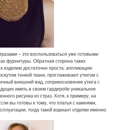
тразами – это воспользоваться уже готовыми
ах фурнитуры. Обратная сторона таких
 к изделию достаточно проста: аппликацию
оскутом тонкой ткани, проглаживают утюгом с
ичный внешний вид, соприкосновение утюга с
ждущих иметь в своем гардеробе уникальное
ного рисунка из страз. Хотя, к примеру, на
ли вы готовы к тому, что платья с камнями,
сплуатации, тогда такой вариант отделки именно