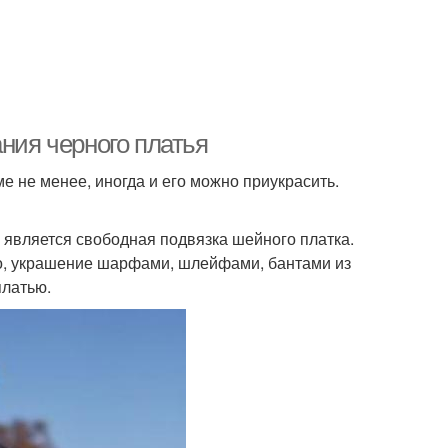
ания черного платья
е не менее, иногда и его можно приукрасить.
вляется свободная подвязка шейного платка.
его, украшение шарфами, шлейфами, бантами из
платью.