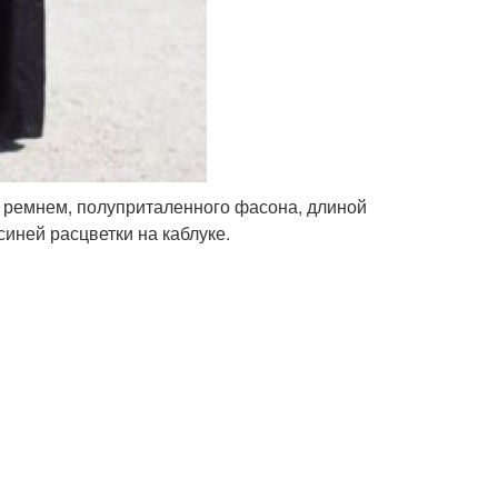
м ремнем, полуприталенного фасона, длиной
синей расцветки на каблуке.