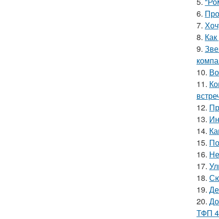
5.
"Ро
6.
Про
7.
Хоч
8.
Как
9.
Зве
компа
10.
Во
11.
Ко
встре
12.
Пр
13.
Ин
14.
Ка
15.
По
16.
Не
17.
Ул
18.
Сю
19.
Де
20.
До
ТФП 4