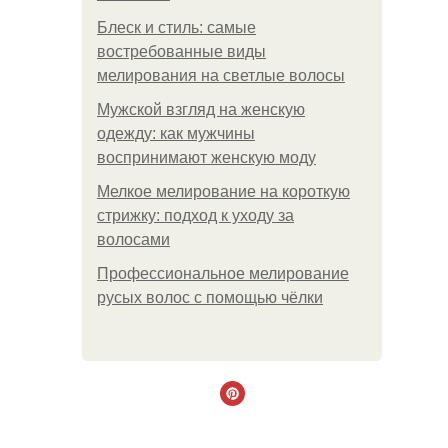
Блеск и стиль: самые
востребованные виды
мелирования на светлые волосы
Мужской взгляд на женскую
одежду: как мужчины
воспринимают женскую моду
Мелкое мелирование на короткую
стрижку: подход к уходу за
волосами
Профессиональное мелирование
русых волос с помощью чёлки