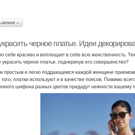
ь дальше →
 украсить черное платье. Идеи декориров
по себе красиво и воплощает в себе всю женственность. Тем
е украсить черное платье, подчеркнув его совершенство?
 простым и легко поддающимся каждой женщине приемом я
 того, платки используют и в качестве поясов. Помимо вс
ачного шифона разных цветов придадут нежности вашему 