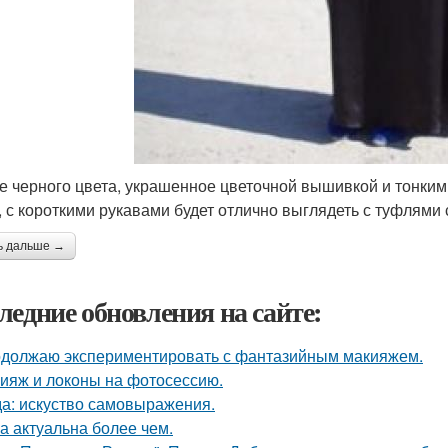
е черного цвета, украшенное цветочной вышивкой и тонки
, с короткими рукавами будет отлично выглядеть с туфлями 
ь дальше →
ледние обновления на сайте:
должаю экспериментировать с фантазийным макияжем.
ияж и локоны на фотосессию.
а: искуство самовыражения.
а актуальна более чем.