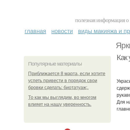
полезная информация о 
главная
новости
виды макияжа и пр
Ярк
Как 
Популярные материалы
Приближается 8 марта, если хотите
Украс
успеть привести в порядок свои
сдерж
бровки сделать: биотатуаж;.
рукав
То как мы выглядим, во многом
Для н
влияет на нашу уверенность.
главн