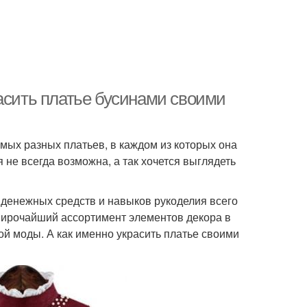
асить платье бусинами своими
мых разных платьев, в каждом из которых она
 не всегда возможна, а так хочется выглядеть
 денежных средств и навыков рукоделия всего
Широчайший ассортимент элементов декора в
й моды. А как именно украсить платье своими