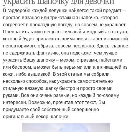
украсить шапочку для девочки
В гардеробе каждой девушки найдется такой предмет –
простая вязаная или трикотажная шапочка, которая
согревает в прохладную погоду, но совсем не украшает.
Превратить такую вещь в стильный и модный аксессуар,
который будет привлекать внимание и станет изюминкой
неповторимого образа, совсем несложно. Здесь главное
не сдерживать фантазию, она подскажет чем лучше
украсить Вашу шапочку – мехом, стразами, пайетками
или бисером, а может быть перьями или аппликацией из
кожи, либо вышивкой. В этой статье мы собрали
несколько способов, как украсить самостоятельно
стильную вязаную шапку быстро и просто своими
руками. Все они очень разные, но каждый по-своему
интересен. Возможно, прочитав этот текст, Вы
придумаете свой собственный совершенно
оригинальный декор шапочки.