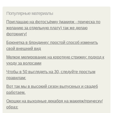
Популярные материалы
Приглашаю на фотосъёмку (макияж - прическа по
желанию за отдельную плату) так же делаю
фотокнигу!
Брюнетка в блондинку: простой способ изменить
свой внешний вид
Мелкое мелирование на короткую стрижку: подход к
уходу за волосами
Чтобы в 50 выглядеть на 30, следуйте простым
правилам:
Вот так мы в высокий сезон выпускных и свадеб
работаем.
Окошки на выходные декабря на макияж/прическу/
образ: