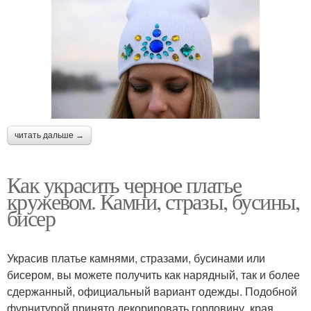
читать дальше →
Как украсить черное платье
кружевом. Камни, стразы, бусины,
бисер
Украсив платье камнями, стразами, бусинами или
бисером, вы можете получить как нарядный, так и более
сдержанный, официальный вариант одежды. Подобной
фурнитурой принято декорировать горловину, края