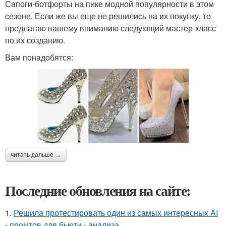
Сапоги-ботфорты на пике модной популярности в этом
сезоне. Если же вы еще не решились на их покупку, то
предлагаю вашему вниманию следующий мастер-класс
по их созданию.
Вам понадобятся:
читать дальше →
Последние обновления на сайте:
1.
Решила протестировать один из самых интересных AI
- промтов для бьюти - анализа.