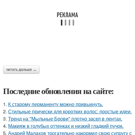
читать дальше →
Последние обновления на сайте:
1.
К старому перманенту можно привыкнуть.
2.
Стильные прически для коротких волос: простые идеи.
3.
Тренд на "Мыльные Брови" плотно засел в лентах.
4.
Макияж в голубых оттенках и низкий гладкий пучок.
5.
Андрей Малахов трогательно накормил свою супругу с