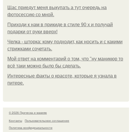
Щас приедут меня выкупать а тут очередь на
фотосессию со мной.
Приходи к нам в прикиде в стиле 90 х и получай
подарки от руки вверх!
Челка - шторка: кому подходит, как носить и с какими
стрижками сочетать.
Мой ответ на комментарий о том, что "ну маникюр то
всё таки можно было бы сделать.
Интересные факты о красоте, которые я узнала в
питере.
© 2026 Прическа и макияж
Контакты
Пользовательское соглашение
Политика конфидециальности