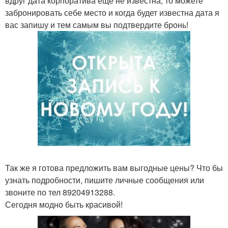
вдруг дата корпоратива ещё не известна, то можете
забронировать себе место и когда будет известна дата я
вас запишу и тем самым вы подтвердите бронь!
Так же я готова предложить вам выгодные цены? Что бы
узнать подробности, пишите личные сообщения или
звоните по тел 89204913288.
Сегодня модно быть красивой!