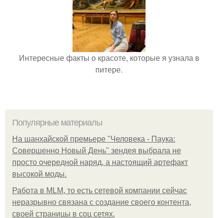
Интересные факты о красоте, которые я узнала в
питере.
Популярные материалы
На шанхайской премьере "Человека - Паука:
Совершенно Новый День" зендея выбрала не
просто очередной наряд, а настоящий артефакт
высокой моды.
Работа в MLM, то есть сетевой компании сейчас
неразрывно связана с создание своего контента,
своей страницы в соц сетях.