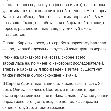
использованных для грунта (основа и уток), на котором
удерживается ворсовая нить и собственно самого ворса.
Бархат из шёлка,либонити с высоким ворсом (2—6 мм)
называют. Ткань, выработанная в бархатной технике, с
ворсом, расположенным в виде узких рубчиков,
называется.
Слово «бархат» восходит к арабско-тюркскому barracan
— «род черной одежды», в русский язык пришло черези.
, техника бархатного ткачества, скорее всего,
зародилась на, по мнению некоторых исследователей,
впервые бархат был произведён в Китае, существует
также гипотеза обпроисхождении ткани.
В Европе бархатные ткани стали использоваться с XII
века. Они завозились с Востока, а в Европе впервые
стали производиться наи в. Изначально в Италии делали
бархат зелёного цвета, позднее появились бархаты
синие и голубые, а также красные.