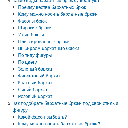
Какие виды бархатных брюк существуют
Преимущества бархатных брюк
Кому можно носить бархатные брюки
Фасоны брюк
Широкие брюки
Узкие брюки
Плиссированные брюки
Выбираем бархатные брюки
По типу фигуры
По цвету
Зеленый бархат
Фиолетовый бархат
Красный бархат
Синий бархат
Розовый бархат
Как подобрать бархатные брюки под свой стиль и
фигуру
Какой фасон выбрать?
Кому можно носить бархатные брюки?