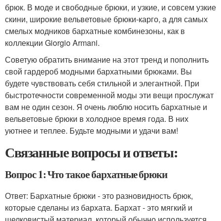
брюк. В моде и свободные брюки, и узкие, и совсем узкие
скини, широкие вельветовые брюки-карго, а для самых
смелых модников бархатные комбинезоны, как в
коллекции Giorgio Armani.
Советую обратить внимание на этот тренд и пополнить
свой гардероб модными бархатными брюками. Вы
будете чувствовать себя стильной и элегантной. При
быстротечности современной моды эти вещи прослужат
вам не один сезон. Я очень люблю носить бархатные и
вельветовые брюки в холодное время года. В них
уютнее и теплее. Будьте модными и удачи вам!
Связанные вопросы и ответы:
Вопрос 1: Что такое бархатные брюки
Ответ: Бархатные брюки - это разновидность брюк,
которые сделаны из бархата. Бархат - это мягкий и
шелковистый материал, который обычно используется