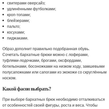
свитерами оверсайз;
удлинёнными футболками;
кроп-топами;
блейзерами;
пальто;
косухами;
пиджаками.
Образ дополнит правильно подобранная обувь.
Сочетать бархатные брюки можно с лоферами,
туфлями-лодочками, брогами, оксфордами,
ботильонами, босоножками на низком ходу, замшевыми
полусапожками или сапогами из экокожи со скруглённым
носком.
Какой фасон выбрать?
При выборе бархатных брюк необходимо отталкиваться
от особенностей своей фигуры, роста и веса. Чтобы