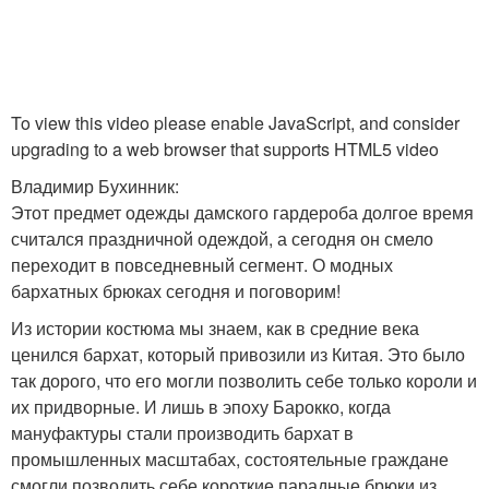
To view this video please enable JavaScript, and consider
upgrading to a web browser that supports HTML5 video
Владимир Бухинник:
Этот предмет одежды дамского гардероба долгое время
считался праздничной одеждой, а сегодня он смело
переходит в повседневный сегмент. О модных
бархатных брюках сегодня и поговорим!
Из истории костюма мы знаем, как в средние века
ценился бархат, который привозили из Китая. Это было
так дорого, что его могли позволить себе только короли и
их придворные. И лишь в эпоху Барокко, когда
мануфактуры стали производить бархат в
промышленных масштабах, состоятельные граждане
смогли позволить себе короткие парадные брюки из