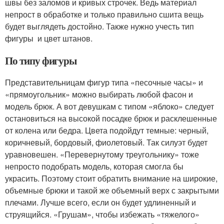
швы без заломов и кривых строчек. Ведь материал
непрост в обработке и только правильно сшита вещь
будет выглядеть достойно. Также нужно учесть тип
фигуры и цвет штанов.
По типу фигуры
Представительницам фигур типа «песочные часы» и
«прямоугольник» можно выбирать любой фасон и
модель брюк. А вот девушкам с типом «яблоко» следует
остановиться на высокой посадке брюк и расклешенные
от колена или бедра. Цвета подойдут темные: черный,
коричневый, бордовый, фиолетовый. Так силуэт будет
уравновешен. «Перевернутому треугольнику» тоже
непросто подобрать модель, которая смогла бы
украсить. Поэтому стоит обратить внимание на широкие,
объемные брюки и такой же объемный верх с закрытыми
плечами. Лучше всего, если он будет удлиненный и
струящийся. «Грушам», чтобы избежать «тяжелого»