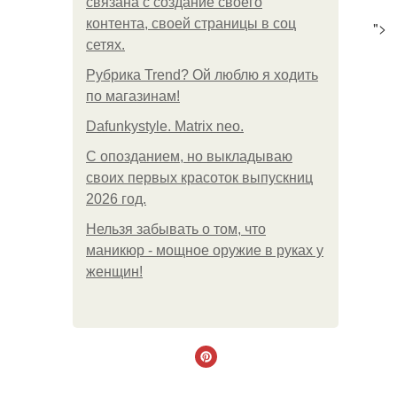
связана с создание своего
контента, своей страницы в соц
">
сетях.
Рубрика Trend? Ой люблю я ходить
по магазинам!
Dafunkystyle. Matrix neo.
С опозданием, но выкладываю
своих первых красоток выпускниц
2026 год.
Нельзя забывать о том, что
маникюр - мощное оружие в руках у
женщин!