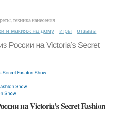
реты, техника нанесения
ки и макияж на дому
игры
отзывы
 России на Victoria’s Secret
s Secret Fashion Show
 Fashion Show
ion Show
сии на Victoria’s Secret Fashion