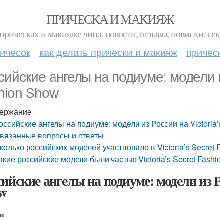
ПРИЧЕСКА И МАКИЯЖ
прическах и макияже лица, новости, отзывы, новинки, сек
ичесок
как делать прически и макияж
причес
сийские ангелы на подиуме: модели из
hion Show
ержание
оссийские ангелы на подиуме: модели из России на Victoria’
вязанные вопросы и ответы
колько российских моделей участвовало в Victoria’s Secret
акие российские модели были частью Victoria’s Secret Fash
ийские ангелы на подиуме: модели из Рос
w
ти