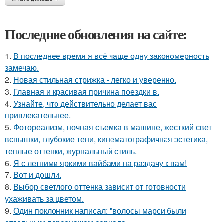
Последние обновления на сайте:
1.
В последнее время я всё чаще одну закономерность
замечаю.
2.
Новая стильная стрижка - легко и уверенно.
3.
Главная и красивая причина поездки в.
4.
Узнайте, что действительно делает вас
привлекательнее.
5.
Фотореализм, ночная съемка в машине, жесткий свет
вспышки, глубокие тени, кинематографичная эстетика,
теплые оттенки, журнальный стиль.
6.
Я с летними яркими вайбами на раздачу к вам!
7.
Вот и дошли.
8.
Выбор светлого оттенка зависит от готовности
ухаживать за цветом.
9.
Один поклонник написал: "волосы марси были