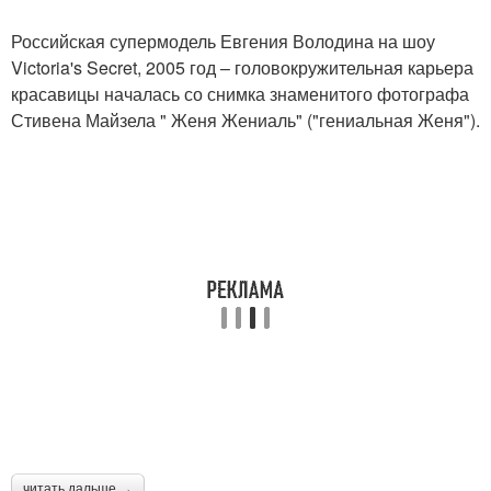
Российская супермодель Евгения Володина на шоу
Victoria's Secret, 2005 год – головокружительная карьера
красавицы началась со снимка знаменитого фотографа
Стивена Майзела " Женя Жениаль" ("гениальная Женя").
читать дальше →