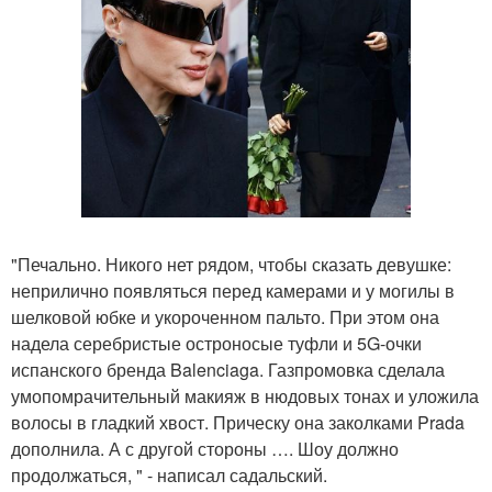
"Печально. Никого нет рядом, чтобы сказать девушке:
неприлично появляться перед камерами и у могилы в
шелковой юбке и укороченном пальто. При этом она
надела серебристые остроносые туфли и 5G-очки
испанского бренда Balenciaga. Газпромовка сделала
умопомрачительный макияж в нюдовых тонах и уложила
волосы в гладкий хвост. Прическу она заколками Prada
дополнила. А с другой стороны …. Шоу должно
продолжаться, " - написал садальский.