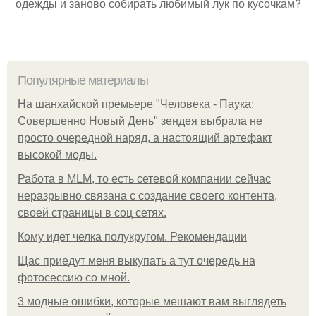
одежды и заново собирать любимый лук по кусочкам?
Популярные материалы
На шанхайской премьере "Человека - Паука:
Совершенно Новый День" зендея выбрала не
просто очередной наряд, а настоящий артефакт
высокой моды.
Работа в MLM, то есть сетевой компании сейчас
неразрывно связана с создание своего контента,
своей страницы в соц сетях.
Кому идет челка полукругом. Рекомендации
Щас приедут меня выкупать а тут очередь на
фотосессию со мной.
3 модные ошибки, которые мешают вам выглядеть