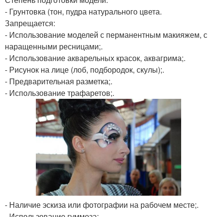
- Грунтовка (тон, пудра натурального цвета.
Запрещается:
- Использование моделей с перманентным макияжем, с
наращенными ресницами;.
- Использование акварельных красок, аквагрима;.
- Рисунок на лице (лоб, подбородок, скулы);.
- Предварительная разметка;.
- Использование трафаретов;.
- Наличие эскиза или фотографии на рабочем месте;.
- Использование гуммоза;.