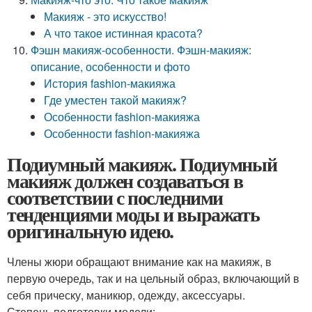
Макияж - это искусство!
А что такое истинная красота?
Фэшн макияж-особенности. Фэшн-макияж:
описание, особенности и фото
История fashion-макияжа
Где уместен такой макияж?
Особенности fashion-макияжа
Особенности fashion-макияжа
Подиумный макияж. Подиумный
макияж должен создаваться в
соответствии с последними
тенденциями моды и выражать
оригинальную идею.
Члены жюри обращают внимание как на макияж, в
первую очередь, так и на цельный образ, включающий в
себя прическу, маникюр, одежду, аксессуары.
Степень подготовки модели: