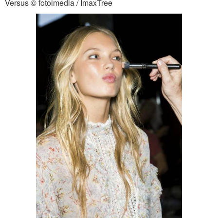
Versus © fotoimedia / ImaxTree