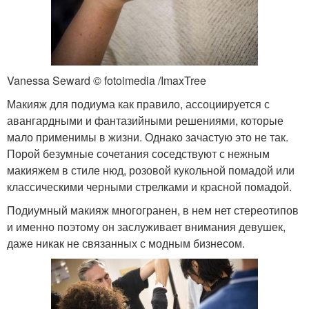
Vanessa Seward © fotoimedia /ImaxTree
Макияж для подиума как правило, ассоциируется с
авангардными и фантазийными решениями, которые
мало применимы в жизни. Однако зачастую это не так.
Порой безумные сочетания соседствуют с нежным
макияжем в стиле нюд, розовой кукольной помадой или
классическими черными стрелками и красной помадой.
Подиумный макияж многогранен, в нем нет стереотипов
и именно поэтому он заслуживает внимания девушек,
даже никак не связанных с модным бизнесом.