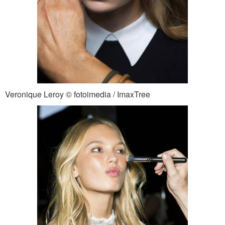
Veronique Leroy © fotoimedia / ImaxTree