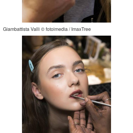
Giambattista Valli © fotoimedia / ImaxTree