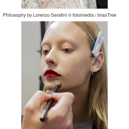
Philosophy by Lorenzo Serafini © fotoimedia / ImaxTree