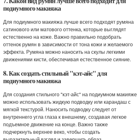
7. Какой вид румян лучше всего подходит для
подиумного макияжа
Для подиумного макияжа лучше всего подходят румяна
сатинового или матового оттенка, которые выглядят
естественно на коже. Важно правильно подобрать
оттенок румян в зависимости от тона кожи и желаемого
эффекта. Румяна можно наносить на скулы легкими
движениями кисти, обеспечивая естественное сияние.
8. Как создать стильный "кэт-айс" для
подиумного макияжа
Для создания стильного "кэт-айс" на подиумном макияже
можно использовать жидкую подводку или карандаш с
мягкой текстурой. Наносить подводку следует от
внутреннего угла глаза к внешнему, создавая легкое
подъемное движение на конце. Важно также
подчеркнуть верхнее веко, чтобы создать
выразительный взгляд и завершить образ.