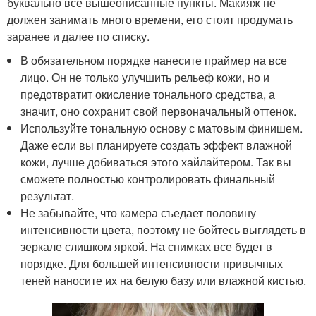
буквально все вышеописанные пункты. Макияж не
должен занимать много времени, его стоит продумать
заранее и далее по списку.
В обязательном порядке нанесите праймер на все
лицо. Он не только улучшить рельеф кожи, но и
предотвратит окисление тонального средства, а
значит, оно сохранит свой первоначальный оттенок.
Используйте тональную основу с матовым финишем.
Даже если вы планируете создать эффект влажной
кожи, лучше добиваться этого хайлайтером. Так вы
сможете полностью контролировать финальный
результат.
Не забывайте, что камера съедает половину
интенсивности цвета, поэтому не бойтесь выглядеть в
зеркале слишком яркой. На снимках все будет в
порядке. Для большей интенсивности привычных
теней наносите их на белую базу или влажной кистью.