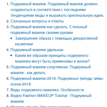
Подиумный макияж. Подиумный макияж должен
создаваться в соответствии с последними
тенденциями моды и выражать оригинальную идею.
Связанные вопросы и ответы
Подиумный макияж-как сделать. Стильный
подиумный макияж своими руками
Завершение образа с помощью декоративной
косметики
Подиумный макияж-удельная.
Каким же образом принципы подиумного
макияжа могут быть применимы в жизни?
Подиумный макияж-спортивная. Подиумный
макияж - как делать
Подиумный макияж-2018. Подиумные тренды зимы-
осени-2018
Виды подиумного макияжа. Особенности
Видео Fashion MAKEUP Tutorial - Подиумный
макияж
Макияж-что это. Что такое макияж