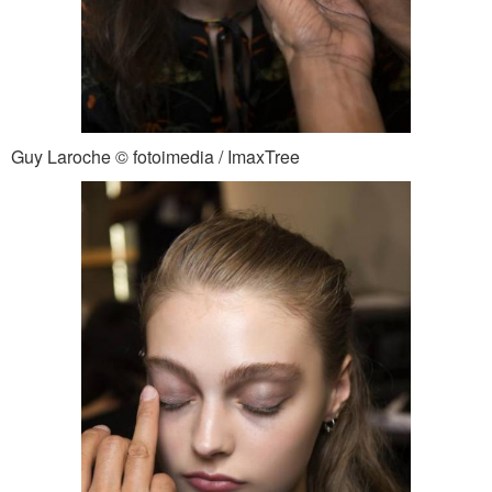
Guy Laroche © fotoimedia / ImaxTree