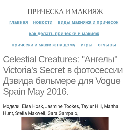
ПРИЧЕСКА И МАКИЯЖ
главная
новости
виды макияжа и причесок
как делать прически и макияж
прически и макияж на дому
игры
отзывы
Celestial Creatures: "Ангелы"
Victoria's Secret в фотосессии
Дэвида бельмере для Vogue
Spain May 2016.
Модели: Elsa Hosk, Jasmine Tookes, Tayler Hill, Martha
Hunt, Stella Maxwell, Sara Sampaio,