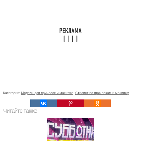
Категории:
Модели для причесок и макияжа
,
Стилист по прическам и макияжу
Читайте также