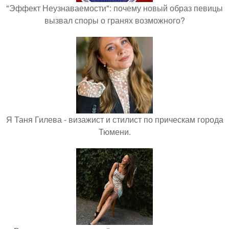
"Эффект Неузнаваемости": почему новый образ певицы
вызвал споры о гранях возможного?
Я Таня Гилева - визажист и стилист по прическам города
Тюмени.