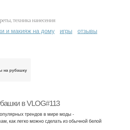
реты, техника нанесения
ки и макияж на дому
игры
отзывы
ы на рубашку
рубашки в VLOG#113
популярных трендов в мире моды -
м, как легко можно сделать из обычной белой