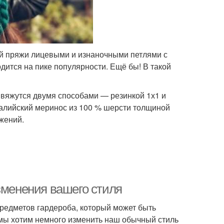
ой пряжи лицевыми и изнаночными петлями с
дится на пике популярности. Ещё бы! В такой
 вяжутся двумя способами — резинкой 1х1 и
ралийский меринос из 100 % шерсти толщиной
ожений.
зменения вашего стиля
редметов гардероба, который может быть
 мы хотим немного изменить наш обычный стиль