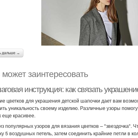
ь дальше →
 может заинтересовать
аговая инструкция: как связать украшени
ие цветков для украшения детской шапочки дает вам возмо
ить уникальность своему изделию. Различные узоры помогут
к еще красивее.
из популярных узоров для вязания цветков – "звездочка". Ч
ку 5 воздушных петель, затем соединить крайние петли в к