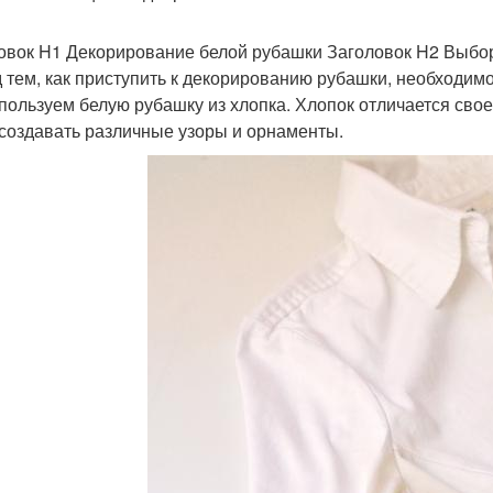
овок H1 Декорирование белой рубашки Заголовок H2 Выбо
 тем, как приступить к декорированию рубашки, необходи
пользуем белую рубашку из хлопка. Хлопок отличается свое
 создавать различные узоры и орнаменты.