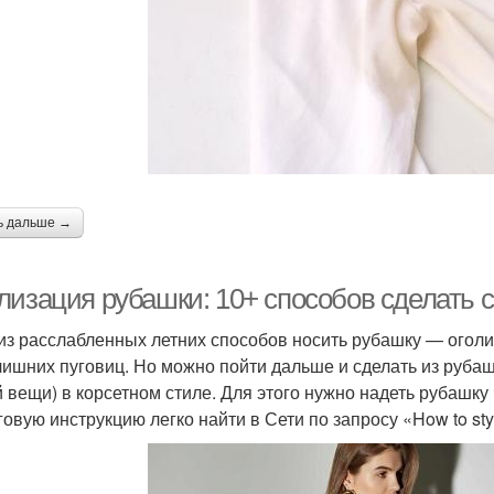
ь дальше →
лизация рубашки: 10+ способов сделать 
из расслабленных летних способов носить рубашку — оголить
лишних пуговиц. Но можно пойти дальше и сделать из рубашк
 вещи) в корсетном стиле. Для этого нужно надеть рубашку ч
вую инструкцию легко найти в Сети по запросу «How to style 