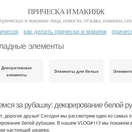
ПРИЧЕСКА И МАКИЯЖ
прическах и макияже лица, новости, отзывы, новинки, сек
ичесок
как делать прически и макияж
причес
ладные элементы
Декоративные
Элементы для белых
Элемент
элементы
емся за рубашку: декорирование белой 
т, дорогие друзья! Сегодня мы рассмотрим один из самых 
ирование белой рубашки. В нашем VLOG#113 мы покажем ва
ки настоящий шедевр.