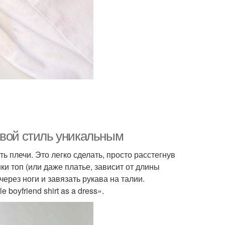
свой стиль уникальным
 плечи. Это легко сделать, просто расстегнув
и топ (или даже платье, зависит от длины
ерез ноги и завязать рукава на талии.
boyfriend shirt as a dress».