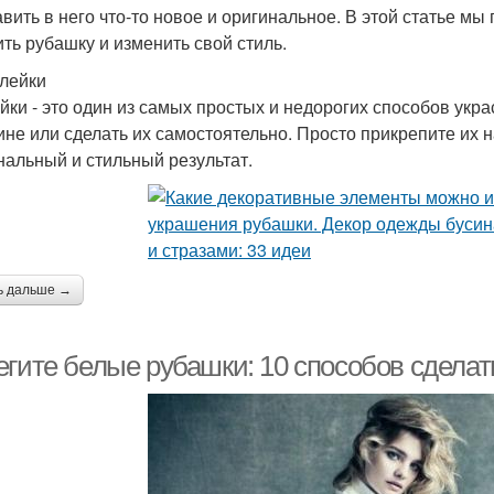
авить в него что-то новое и оригинальное. В этой статье мы
ить рубашку и изменить свой стиль.
клейки
йки - это один из самых простых и недорогих способов укра
ине или сделать их самостоятельно. Просто прикрепите их н
нальный и стильный результат.
ь дальше →
егите белые рубашки: 10 способов сдела