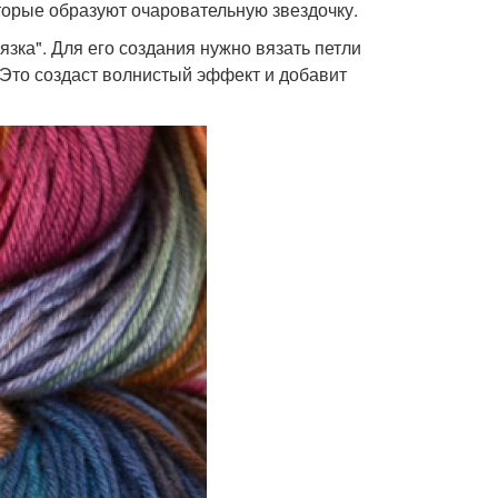
которые образуют очаровательную звездочку.
зка". Для его создания нужно вязать петли
 Это создаст волнистый эффект и добавит