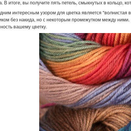
а. В итоге, вы получите пять петель, смыкнутых в кольцо, 
дним интересным узором для цветка является "волнистая вя
иком без накида, но с некоторым промежутком между ними.
ность вашему цветку.