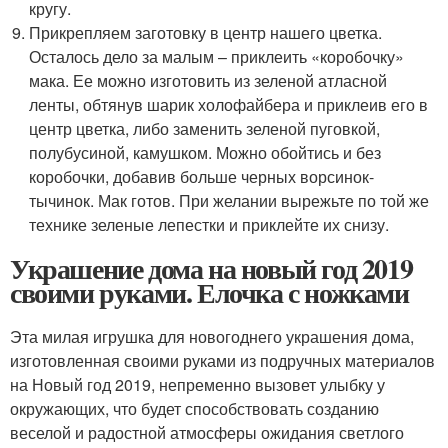
кругу.
Прикрепляем заготовку в центр нашего цветка.
Осталось дело за малым – приклеить «коробочку»
мака. Ее можно изготовить из зеленой атласной
ленты, обтянув шарик холофайбера и приклеив его в
центр цветка, либо заменить зеленой пуговкой,
полубусиной, камушком. Можно обойтись и без
коробочки, добавив больше черных ворсинок-
тычинок. Мак готов. При желании вырежьте по той же
технике зеленые лепестки и приклейте их снизу.
Украшение дома на новый год 2019
своими руками. Елочка с ножками
Эта милая игрушка для новогоднего украшения дома,
изготовленная своими руками из подручных материалов
на Новый год 2019, непременно вызовет улыбку у
окружающих, что будет способствовать созданию
веселой и радостной атмосферы ожидания светлого