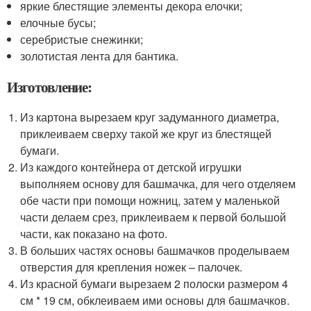
яркие блестящие элементы декора елочки;
елочные бусы;
серебристые снежинки;
золотистая лента для бантика.
Изготовление:
Из картона вырезаем круг задуманного диаметра,
приклеиваем сверху такой же круг из блестящей
бумаги.
Из каждого контейнера от детской игрушки
выполняем основу для башмачка, для чего отделяем
обе части при помощи ножниц, затем у маленькой
части делаем срез, приклеиваем к первой большой
части, как показано на фото.
В больших частях основы башмачков проделываем
отверстия для крепления ножек – палочек.
Из красной бумаги вырезаем 2 полоски размером 4
см * 19 см, обклеиваем ими основы для башмачков.