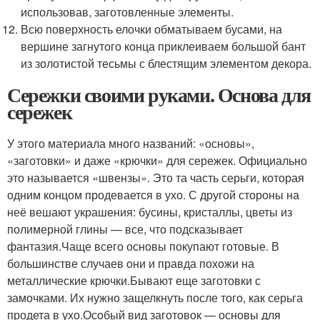
использовав, заготовленные элементы.
Всю поверхность елочки обматываем бусами, на
вершине загнутого конца приклеиваем большой бант
из золотистой тесьмы с блестящим элементом декора.
Сережки своими руками. Основа для
сережек
У этого материала много названий: «основы»,
«заготовки» и даже «крючки» для сережек. Официально
это называется «швензы». Это та часть серьги, которая
одним концом продевается в ухо. С другой стороны на
неё вешают украшения: бусины, кристаллы, цветы из
полимерной глины — все, что подсказывает
фантазия.Чаще всего основы покупают готовые. В
большинстве случаев они и правда похожи на
металлические крючки.Бывают еще заготовки с
замочками. Их нужно защелкнуть после того, как серьга
продета в ухо.Особый вид заготовок — основы для