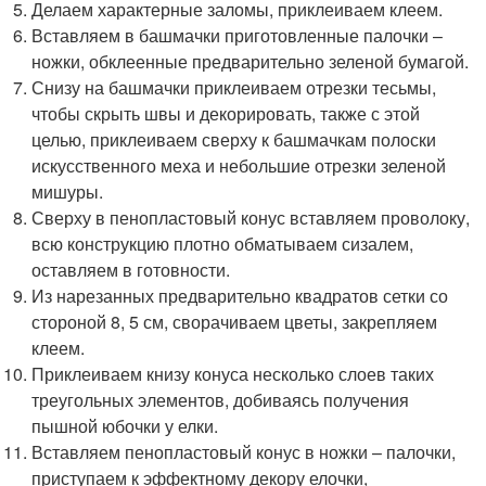
Делаем характерные заломы, приклеиваем клеем.
Вставляем в башмачки приготовленные палочки –
ножки, обклеенные предварительно зеленой бумагой.
Снизу на башмачки приклеиваем отрезки тесьмы,
чтобы скрыть швы и декорировать, также с этой
целью, приклеиваем сверху к башмачкам полоски
искусственного меха и небольшие отрезки зеленой
мишуры.
Сверху в пенопластовый конус вставляем проволоку,
всю конструкцию плотно обматываем сизалем,
оставляем в готовности.
Из нарезанных предварительно квадратов сетки со
стороной 8, 5 см, сворачиваем цветы, закрепляем
клеем.
Приклеиваем книзу конуса несколько слоев таких
треугольных элементов, добиваясь получения
пышной юбочки у елки.
Вставляем пенопластовый конус в ножки – палочки,
приступаем к эффектному декору елочки,