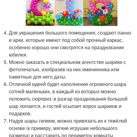
Для украшения большого помещения, создают панно
и арки, которые имеют под собой прочный каркас,
особенно хорошо они смотрятся на праздновании
юбилея.
Можно заказать в специальном агентстве шарики с
фотопечатью, изобразив на них именинника или
памятные для него даты.
Отличной идеей будет наполнение огромного шара
сотней маленьких, в каждый из которых можно
положить сюрприз: в разгар празднования большой
шар лопается, и гостей осыпает ворох шариков и
подарков.
Надув шары гелием, можно привязать их к тяжёлой
основе (к примеру, мягкие игрушки небольшого
размера) и расставить по периметру комнаты.