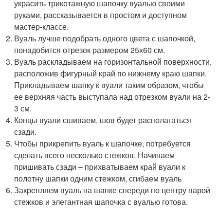
украсить трикотажную шапочку вуалью своими
руками, рассказывается в простом и доступном
мастер-классе.
Вуаль лучше подобрать одного цвета с шапочкой,
понадобится отрезок размером 25х60 см.
Вуаль раскладываем на горизонтальной поверхности,
расположив фигурный край по нижнему краю шапки.
Прикладываем шапку к вуали таким образом, чтобы
ее верхняя часть выступала над отрезком вуали на 2-
3 см.
Концы вуали сшиваем, шов будет располагаться
сзади.
Чтобы прикрепить вуаль к шапочке, потребуется
сделать всего несколько стежков. Начинаем
пришивать сзади – прихватываем край вуали к
полотну шапки одним стежком, сгибаем вуаль
Закрепляем вуаль на шапке спереди по центру парой
стежков и элегантная шапочка с вуалью готова.