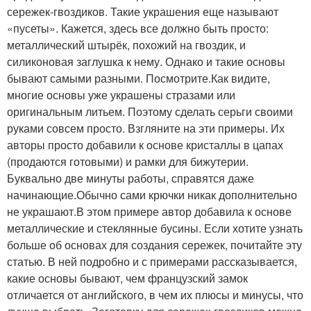
сережек-гвоздиков. Такие украшения еще называют
«пусеты». Кажется, здесь все должно быть просто:
металлический штырёк, похожий на гвоздик, и
силиконовая заглушка к нему. Однако и такие основы
бывают самыми разными. Посмотрите.Как видите,
многие основы уже украшены стразами или
оригинальным литьем. Поэтому сделать серьги своими
руками совсем просто. Взгляните на эти примеры. Их
авторы просто добавили к основе кристаллы в цапах
(продаются готовыми) и рамки для бижутерии.
Буквально две минуты работы, справятся даже
начинающие.Обычно сами крючки никак дополнительно
не украшают.В этом примере автор добавила к основе
металлические и стеклянные бусины. Если хотите узнать
больше об основах для создания сережек, почитайте эту
статью. В ней подробно и с примерами рассказывается,
какие основы бывают, чем французский замок
отличается от английского, в чем их плюсы и минусы, что