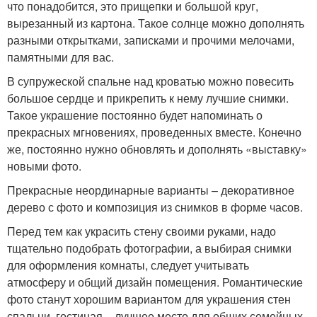
что понадобится, это прищепки и большой круг,
вырезанный из картона. Такое солнце можно дополнять
разными открытками, записками и прочими мелочами,
памятными для вас.
В супружеской спальне над кроватью можно повесить
большое сердце и прикрепить к нему лучшие снимки.
Такое украшение постоянно будет напоминать о
прекрасных мгновениях, проведенных вместе. Конечно
же, постоянно нужно обновлять и дополнять «выставку»
новыми фото.
Прекрасные неординарные варианты – декоративное
дерево с фото и композиция из снимков в форме часов.
Перед тем как украсить стену своими руками, надо
тщательно подобрать фотографии, а выбирая снимки
для оформления комнаты, следует учитывать
атмосферу и общий дизайн помещения. Романтические
фото станут хорошим вариантом для украшения стен
спальни, гостиная – лучшее место для общих семейных