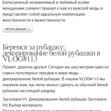
Белоснежный незаменимый и любимый всеми
женщинами элемент пришел к нам из мужской моды и
представляет собой идеальную комбинацию
женственности и мужественности.
читать дальше →
Беремся за рубашку:
декорирование белой рубашки в
VLOG#113
Привет, дорогие друзья! Сегодня мы рассмотрим один из
самых популярных трендов в мире моды -
декорирование белой рубашки. В нашем VLOG#113 мы
покажем вам, как легко можно сделать из обычной белой
рубашки настоящий шедевр.
Заголовок H1 Декорирование белой рубашки Заголовок
H2 Выбор материала
Перед тем, как приступить к декорированию рубашки,