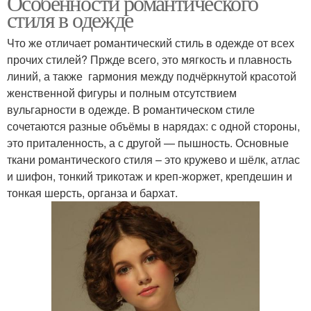
Особенности романтического
стиля в одежде
Что же отличает романтический стиль в одежде от всех
прочих стилей? Пржде всего, это мягкость и плавность
линий, а также гармония между подчёркнутой красотой
женственной фигуры и полным отсутствием
вульгарности в одежде. В романтическом стиле
сочетаются разные объёмы в нарядах: с одной стороны,
это приталенность, а с другой — пышность. Основные
ткани романтического стиля – это кружево и шёлк, атлас
и шифон, тонкий трикотаж и креп-жоржет, крепдешин и
тонкая шерсть, органза и бархат.