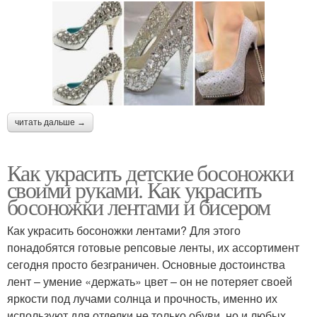
читать дальше →
Как украсить детские босоножки
своими руками. Как украсить
босоножки лентами и бисером
Как украсить босоножки лентами? Для этого
понадобятся готовые репсовые ленты, их ассортимент
сегодня просто безграничен. Основные достоинства
лент – умение «держать» цвет – он не потеряет своей
яркости под лучами солнца и прочность, именно их
используют для отделки не только обуви, но и любых