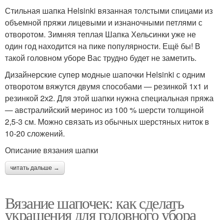
Стильная шапка Helsinki вязанная толстыми спицами из
объемной пряжи лицевыми и изнаночными петлями с
отворотом. Зимняя теплая Шапка Хельсинки уже не
один год находится на пике популярности. Ещё бы! В
такой головном уборе Вас трудно будет не заметить.
Дизайнерские супер модные шапочки Helsinki с одним
отворотом вяжутся двумя способами — резинкой 1х1 и
резинкой 2х2. Для этой шапки нужна специальная пряжа
— австралийский меринос из 100 % шерсти толщиной
2,5-3 см. Можно связать из обычных шерстяных ниток в
10-20 сложений.
Описание вязания шапки
читать дальше →
Вязание шапочек: как сделать
украшения для головного убора