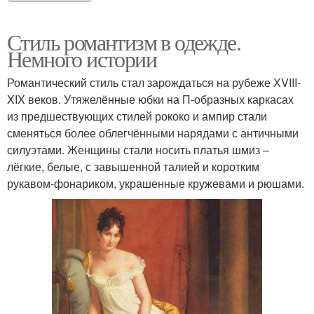
Стиль романтизм в одежде.
Немного истории
Романтический стиль стал зарождаться на рубеже ХVIII-
XIX веков. Утяжелённые юбки на П-образных каркасах
из предшествующих стилей рококо и ампир стали
сменяться более облегчёнными нарядами с античными
силуэтами. Женщины стали носить платья шмиз –
лёгкие, белые, с завышенной талией и коротким
рукавом-фонариком, украшенные кружевами и рюшами.