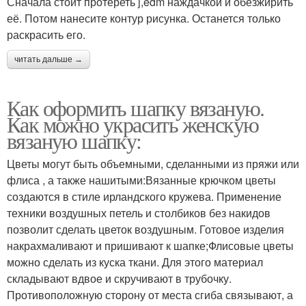
Сначала стоит протереть j,edm наждачкой и обезжирить
её. Потом нанесите контур рисунка. Останется только
раскрасить его.
читать дальше →
Как оформить шапку вязаную.
Как можно украсить женскую
вязаную шапку:
Цветы могут быть объемными, сделанными из пряжи или
флиса , а также нашитыми:Вязанные крючком цветы
создаются в стиле ирландского кружева. Применение
техники воздушных петель и столбиков без накидов
позволит сделать цветок воздушным. Готовое изделия
накрахмаливают и пришивают к шапке;Флисовые цветы
можно сделать из куска ткани. Для этого материал
складывают вдвое и скручивают в трубочку.
Противоположную сторону от места сгиба связывают, а