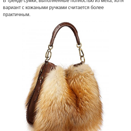
В тренде сумки, выполненные полностью из меха, хотя
вариант с кожаными ручками считается более
практичным.