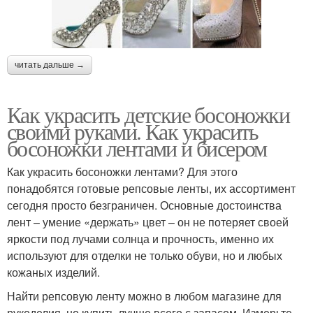
читать дальше →
Как украсить детские босоножки
своими руками. Как украсить
босоножки лентами и бисером
Как украсить босоножки лентами? Для этого
понадобятся готовые репсовые ленты, их ассортимент
сегодня просто безграничен. Основные достоинства
лент – умение «держать» цвет – он не потеряет своей
яркости под лучами солнца и прочность, именно их
используют для отделки не только обуви, но и любых
кожаных изделий.
Найти репсовую ленту можно в любом магазине для
рукоделия, но купить лучше всего с запасом. Измерьте