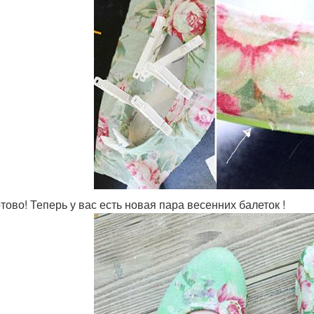
отово! Теперь у вас есть новая пара весенних балеток !