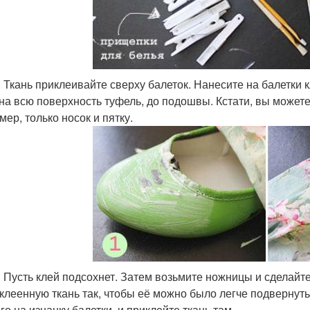
. Ткань приклеивайте сверху балеток. Нанесите на балетки 
 на всю поверхность туфель, до подошвы. Кстати, вы можете 
мер, только носок и пятку.
. Пусть клей подсохнет. Затем возьмите ножницы и сделайте
клеенную ткань так, чтобы её можно было легче подвернуть
го на изнанку балетки, и приклейте ткань там.