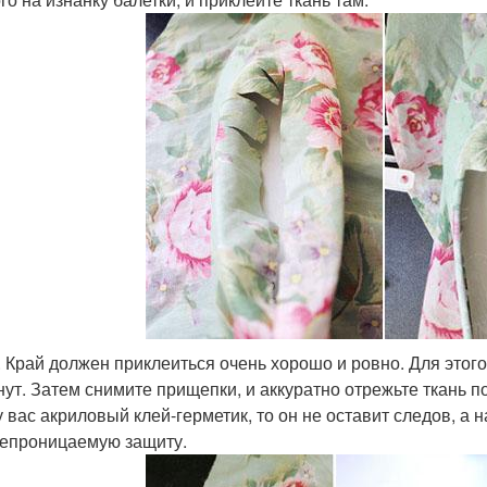
. Край должен приклеиться очень хорошо и ровно. Для этог
нут. Затем снимите прищепки, и аккуратно отрежьте ткань 
у вас акриловый клей-герметик, то он не оставит следов, а
епроницаемую защиту.