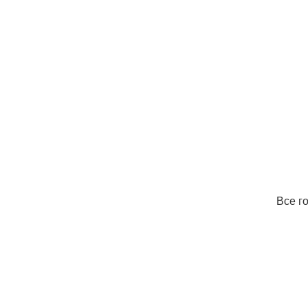
Все г