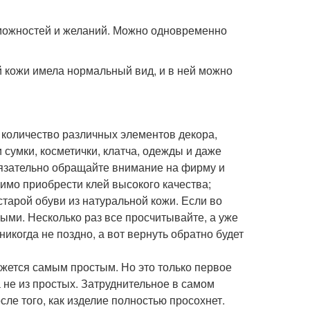
зможностей и желаний. Можно одновременно
й кожи имела нормальный вид, и в ней можно
 количество различных элементов декора,
 сумки, косметички, клатча, одежды и даже
бязательно обращайте внимание на фирму и
димо приобрести клей высокого качества;
арой обуви из натуральной кожи. Если во
ыми. Несколько раз все просчитывайте, а уже
никогда не поздно, а вот вернуть обратно будет
ажется самым простым. Но это только первое
 не из простых. Затруднительное в самом
сле того, как изделие полностью просохнет.