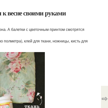
и к весне своими руками
она. А балетки с цветочным принтом смотрятся
о полметра), клей для ткани, ножницы, кисть для
⇨