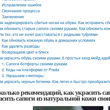
Исправление ошибок
Окончание процесса
Заключение
ак задекорировать сбитые носки на обуви. Как исправить сб
ак обновить старые сапоги своими руками. Как обновить к
ля тех, кто не хочет расставаться с родными туфлями
Как обновить кожаную обувь в домашних условиях
Как удалить разводы
Возвращаем цвет и блеск
ак украсить обувь своими руками. 5 простых хенд мейд иде
1. Сапоги-ботфорты своими руками
2. Кеды на платформе от Prada
3. Украшаем слипперы
ак украсить черные ботинки. Как легко и быстро преобрази
колько рекомендаций, как украсить са
асить сапоги из натуральной кожи сво