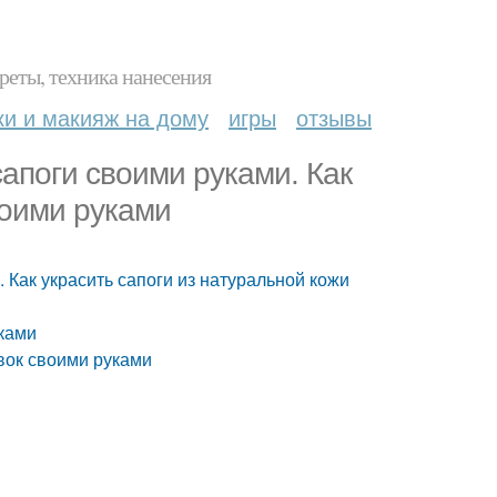
реты, техника нанесения
ки и макияж на дому
игры
отзывы
сапоги своими руками. Как
воими руками
 Как украсить сапоги из натуральной кожи
уками
овок своими руками