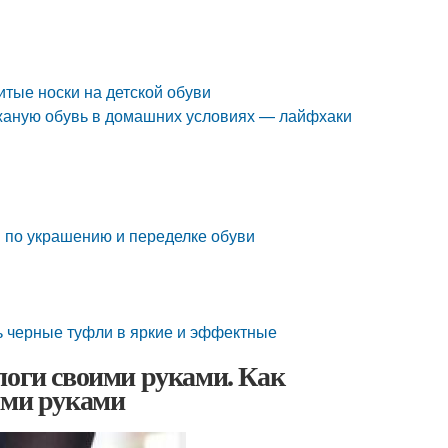
итые носки на детской обуви
ожаную обувь в домашних условиях — лайфхаки
й по украшению и переделке обуви
ть черные туфли в яркие и эффектные
поги своими руками. Как
ими руками