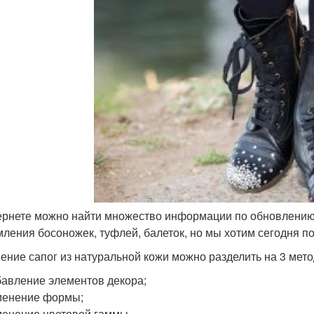
ернете можно найти множество информации по обновлению
ления босоножек, туфлей, балеток, но мы хотим сегодня по
ение сапог из натуральной кожи можно разделить на 3 мето
авление элементов декора;
менение формы;
енение цветовой гаммы.