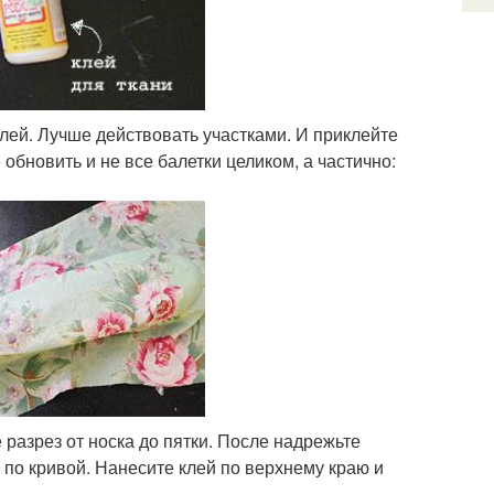
клей. Лучше действовать участками. И приклейте
обновить и не все балетки целиком, а частично:
 разрез от носка до пятки. После надрежьте
 по кривой. Нанесите клей по верхнему краю и