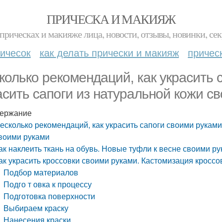
ПРИЧЕСКА И МАКИЯЖ
прическах и макияже лица, новости, отзывы, новинки, сек
ичесок
как делать прически и макияж
причес
колько рекомендаций, как украсить 
асить сапоги из натуральной кожи с
ержание
есколько рекомендаций, как украсить сапоги своими руками.
воими руками
ак наклеить ткань на обувь. Новые туфли к весне своими р
ак украсить кроссовки своими руками. Кастомизация кросс
Подбор материалов
Подго т овка к процессу
Подготовка поверхности
Выбираем краску
Нанесения краски