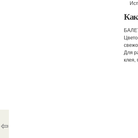
Исп
Как
БАЛЕ
Цвето
свежо
Для р
клея,
⇦