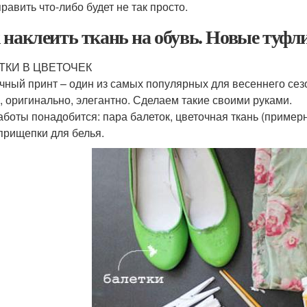
равить что-либо будет не так просто.
 наклеить ткань на обувь. Новые туфл
ТКИ В ЦВЕТОЧЕК
чный принт – один из самых популярных для весеннего сез
, оригинально, элегантно. Сделаем такие своими руками.
аботы понадобится: пара балеток, цветочная ткань (примерн
 прищепки для белья.