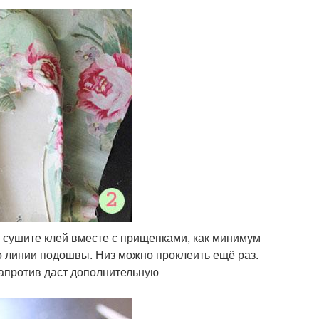
о сушите клей вместе с прищепками, как минимум
по линии подошвы. Низ можно проклеить ещё раз.
 напротив даст дополнительную