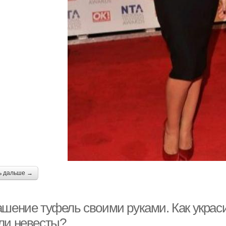
ь дальше →
ашение туфель своими руками. Как украс
ли невесты?