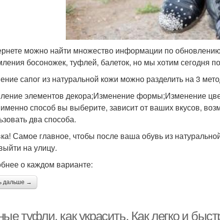
ернете можно найти множество информации по обновлению
ления босоножек, туфлей, балеток, но мы хотим сегодня по
ение сапог из натуральной кожи можно разделить на 3 мето
ление элементов декора;Изменение формы;Изменение цве
 именно способ вы выберите, зависит от ваших вкусов, во
ьзовать два способа.
ка! Самое главное, чтобы после ваша обувь из натурально
выйти на улицу.
бнее о каждом варианте:
ь дальше →
ые туфли, как украсить. Как легко и быс