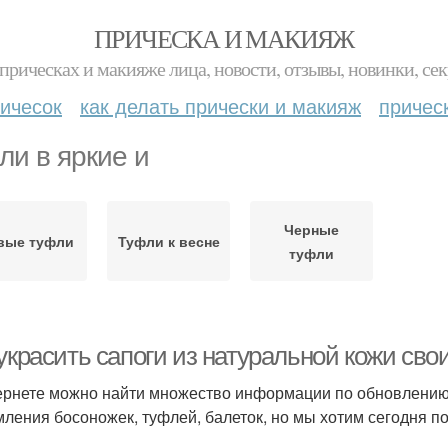
ПРИЧЕСКА И МАКИЯЖ
прическах и макияже лица, новости, отзывы, новинки, сек
ичесок
как делать прически и макияж
причес
ли в яркие и
Черные
вые туфли
Туфли к весне
туфли
 украсить сапоги из натуральной кожи св
ернете можно найти множество информации по обновлению
ления босоножек, туфлей, балеток, но мы хотим сегодня по