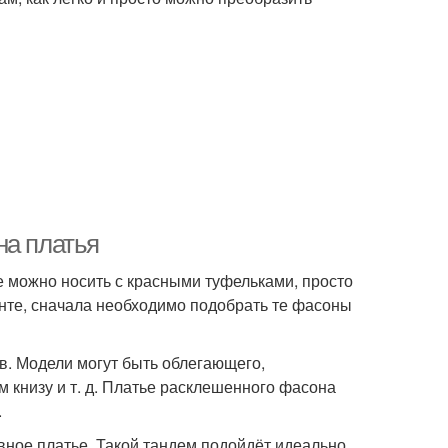
на платья
 можно носить с красными туфельками, просто
нте, сначала необходимо подобрать те фасоны
в. Модели могут быть облегающего,
м книзу и т. д. Платье расклешенного фасона
.
вное платье. Такой тандем подойдёт идеально