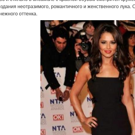
оздания неотразимого, романтичного и женственного лука. 
нежного оттенка.