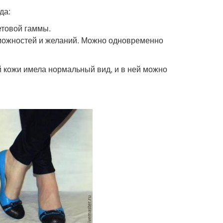
да:
товой гаммы.
зможностей и желаний. Можно одновременно
й кожи имела нормальный вид, и в ней можно