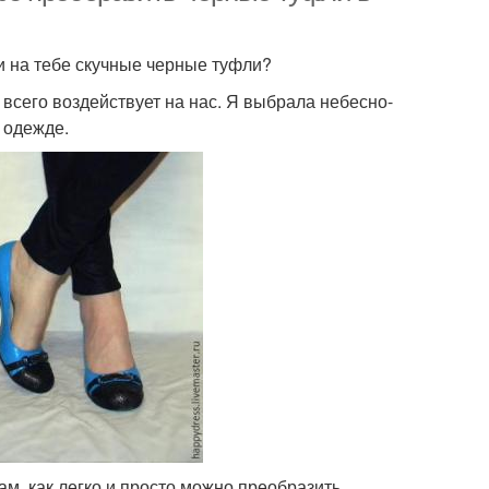
ли на тебе скучные черные туфли?
 всего воздействует на нас. Я выбрала небесно-
й одежде.
м, как легко и просто можно преобразить