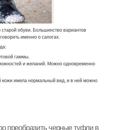
 старой обуви. Большинство вариантов
говорить именно о сапогах.
да:
товой гаммы.
зможностей и желаний. Можно одновременно
й кожи имела нормальный вид, и в ней можно
тро преобразить черные туфли в