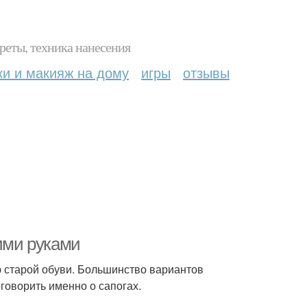
реты, техника нанесения
ки и макияж на дому
игры
отзывы
оими руками
 старой обуви. Большинство вариантов
говорить именно о сапогах.