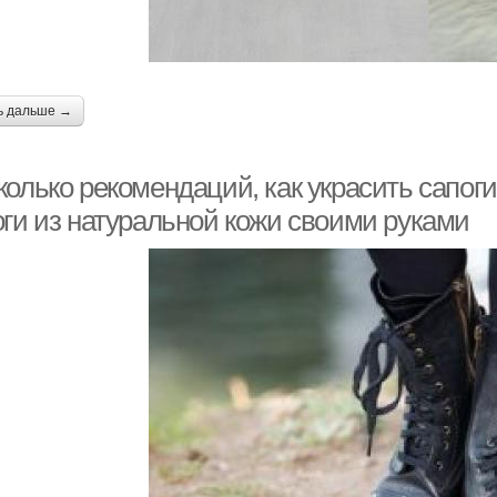
ь дальше →
олько рекомендаций, как украсить сапоги
оги из натуральной кожи своими руками