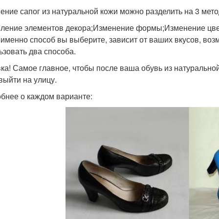
ение сапог из натуральной кожи можно разделить на 3 мето
ление элементов декора;Изменение формы;Изменение цве
 именно способ вы выберите, зависит от ваших вкусов, во
ьзовать два способа.
ка! Самое главное, чтобы после ваша обувь из натурально
выйти на улицу.
бнее о каждом варианте: