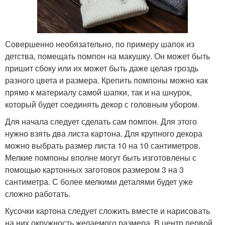
Совершенно необязательно, по примеру шапок из
детства, помещать помпон на макушку. Он может быть
пришит сбоку или их может быть даже целая гроздь
разного цвета и размера. Крепить помпоны можно как
прямо к материалу самой шапки, так и на шнурок,
который будет соединять декор с головным убором.
Для начала следует сделать сам помпон. Для этого
нужно взять два листа картона. Для крупного декора
можно выбрать размер листа 10 на 10 сантиметров.
Мелкие помпоны вполне могут быть изготовлены с
помощью картонных заготовок размером 3 на 3
сантиметра. С более мелкими деталями будет уже
сложно работать.
Кусочки картона следует сложить вместе и нарисовать
на них окружность желаемого размера. В центр первой