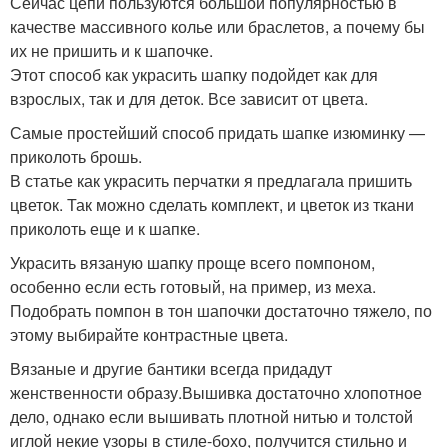
Сейчас цепи пользуются большой популярностью в
качестве массивного колье или браслетов, а почему бы
их не пришить и к шапочке.
Этот способ как украсить шапку подойдет как для
взрослых, так и для деток. Все зависит от цвета.
Самые простейший способ придать шапке изюминку —
приколоть брошь.
В статье как украсить перчатки я предлагала пришить
цветок. Так можно сделать комплект, и цветок из ткани
приколоть еще и к шапке.
Украсить вязаную шапку проще всего помпоном,
особенно если есть готовый, на пример, из меха.
Подобрать помпон в тон шапочки достаточно тяжело, по
этому выбирайте контрастные цвета.
Вязаные и другие бантики всегда придадут
женственности образу.Вышивка достаточно хлопотное
дело, однако если вышивать плотной нитью и толстой
иглой некие узоры в стиле-бохо, получится стильно и