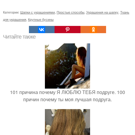
Категории:
Шапки с украшениями
,
Простые способы
,
Украшения на шапку
,
Ткань
для украшения
,
Крупные бусины
Читайте также
101 причина почему Я ЛЮБЛЮ ТЕБЯ подруге. 100
причин почему ты моя лучшая подруга.