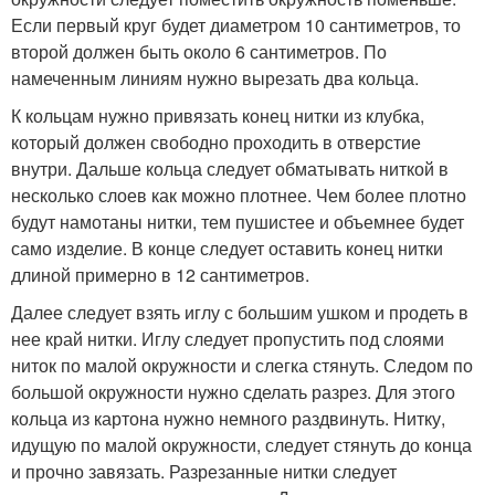
Если первый круг будет диаметром 10 сантиметров, то
второй должен быть около 6 сантиметров. По
намеченным линиям нужно вырезать два кольца.
К кольцам нужно привязать конец нитки из клубка,
который должен свободно проходить в отверстие
внутри. Дальше кольца следует обматывать ниткой в
несколько слоев как можно плотнее. Чем более плотно
будут намотаны нитки, тем пушистее и объемнее будет
само изделие. В конце следует оставить конец нитки
длиной примерно в 12 сантиметров.
Далее следует взять иглу с большим ушком и продеть в
нее край нитки. Иглу следует пропустить под слоями
ниток по малой окружности и слегка стянуть. Следом по
большой окружности нужно сделать разрез. Для этого
кольца из картона нужно немного раздвинуть. Нитку,
идущую по малой окружности, следует стянуть до конца
и прочно завязать. Разрезанные нитки следует