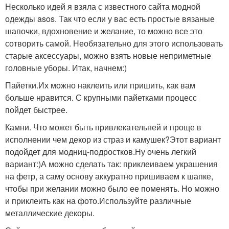
Несколько идей я взяла с известного сайта модной
одежды asos. Так что если у вас есть простые вязаные
шапочки, вдохновение и желание, то можно все это
сотворить самой. Необязательно для этого использовать
старые аксессуары, можно взять новые неприметные
головные уборы. Итак, начнем:)
Пайетки.Их можно наклеить или пришить, как вам
больше нравится. С крупными пайетками процесс
пойдет быстрее.
Камни. Что может быть привлекательней и проще в
исполнении чем декор из страз и камушек?Этот вариант
подойдет для модниц-подростков.Ну очень легкий
вариант:)А можно сделать так: приклеиваем украшения
на фетр, а саму основу аккуратно пришиваем к шапке,
чтобы при желании можно было ее поменять. Но можно
и приклеить как на фото.Используйте различные
металлические декоры.