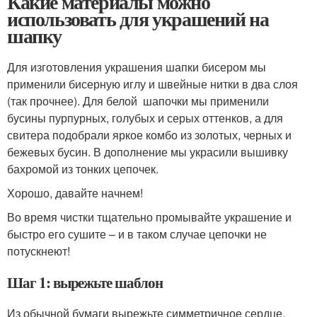
Какие материалы можно
использовать для украшений на
шапку
Для изготовления украшения шапки бисером мы
применили бисерную иглу и швейные нитки в два слоя
(так прочнее). Для белой шапочки мы применили
бусины пурпурных, голубых и серых оттенков, а для
свитера подобрали яркое комбо из золотых, черных и
бежевых бусин. В дополнение мы украсили вышивку
бахромой из тонких цепочек.
Хорошо, давайте начнем!
Во время чистки тщательно промывайте украшение и
быстро его сушите – и в таком случае цепочки не
потускнеют!
Шаг 1: вырежьте шаблон
Из обычной бумаги вырежьте симметричное сердце.