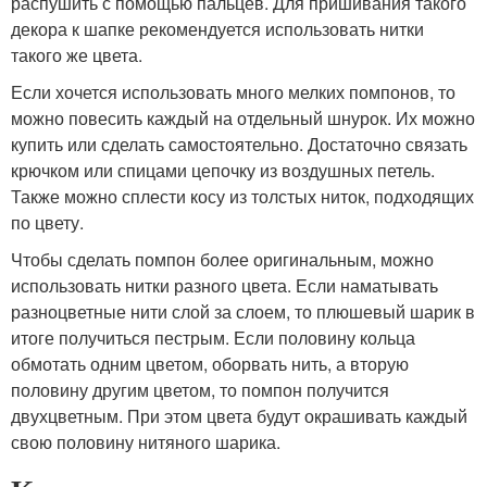
распушить с помощью пальцев. Для пришивания такого
декора к шапке рекомендуется использовать нитки
такого же цвета.
Если хочется использовать много мелких помпонов, то
можно повесить каждый на отдельный шнурок. Их можно
купить или сделать самостоятельно. Достаточно связать
крючком или спицами цепочку из воздушных петель.
Также можно сплести косу из толстых ниток, подходящих
по цвету.
Чтобы сделать помпон более оригинальным, можно
использовать нитки разного цвета. Если наматывать
разноцветные нити слой за слоем, то плюшевый шарик в
итоге получиться пестрым. Если половину кольца
обмотать одним цветом, оборвать нить, а вторую
половину другим цветом, то помпон получится
двухцветным. При этом цвета будут окрашивать каждый
свою половину нитяного шарика.