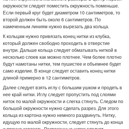
окружности следует поместить окружность поменьше.
Если первый круг будет диаметром 10 сантиметров, то
второй должен быть около 6 сантиметров. По
намеченным линиям нужно вырезать два кольца.
К кольцам нужно привязать конец нитки из клубка,
который должен свободно проходить в отверстие
внутри. Дальше кольца следует обматывать ниткой в
несколько слоев как можно плотнее. Чем более плотно
будут намотаны нитки, тем пушистее и объемнее будет
само изделие. В конце следует оставить конец нитки
длиной примерно в 12 сантиметров.
Далее следует взять иглу с большим ушком и продеть в
нее край нитки. Иглу следует пропустить под слоями
ниток по малой окружности и слегка стянуть. Следом по
большой окружности нужно сделать разрез. Для этого
кольца из картона нужно немного раздвинуть. Нитку,
идущую по малой окружности, следует стянуть до конца
и прочно завязать. Разрезанные нитки следует