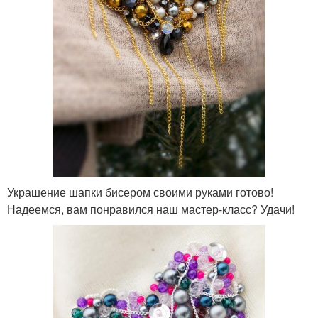
Украшение шапки бисером своими руками готово!
Надеемся, вам понравился наш мастер-класс? Удачи!