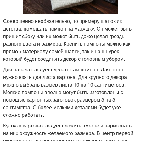
Совершенно необязательно, по примеру шапок из
детства, помещать помпон на макушку. Он может быть
пришит сбоку или их может быть даже целая гроздь
разного цвета и размера. Крепить помпоны можно как
прямо к материалу самой шапки, так и на шнурок,
который будет соединять декор с головным убором.
Для начала следует сделать сам помпон. Для этого
нужно взять два листа картона. Для крупного декора
можно выбрать размер листа 10 на 10 сантиметров.
Мелкие помпоны вполне могут быть изготовлены с
помощью картонных заготовок размером 3 на 3
сантиметра. С более мелкими деталями будет уже
сложно работать.
Кусочки картона следует сложить вместе и нарисовать
на них окружность желаемого размера. В центр первой
окружности следует поместить окружность поменьше.