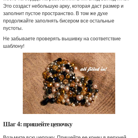
Это создаст небольшую арку, которая даст размер и
заполнит пустое пространство. В том же духе
продолжайте заполнять бисером все остальные
пустоты.
Не забываете проверять вышивку на соответствие
шаблону!
Шаг 4: пришейте цепочку
Возьмите всю цепочку. Пришейте ее конец в верхней