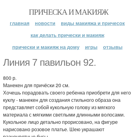
ПРИЧЕСКА И МАКИЯЖ
главная
новости
виды макияжа и причесок
как делать прически и макияж
прически и макияж на дому
игры
отзывы
Линия 7 павильон 92.
800 р.
Манекен для причёски 20 см.
Хочешь порадовать своего ребенка приобрети для него
куклу - манекен для создания стильного образа она
представляет собой кукольную голову из мягкого
материала с мягкими светлыми длинными волосами.
Кукольное лицо детально прорисовано, на фигуре
нарисовано розовое платье. Шею украшают
разноцветные бусы