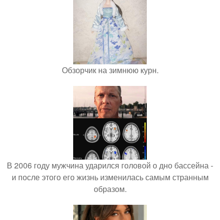
Обзорчик на зимнюю курн.
В 2006 году мужчина ударился головой о дно бассейна -
и после этого его жизнь изменилась самым странным
образом.