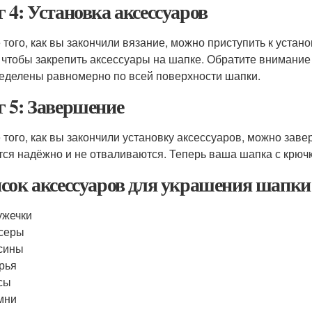
 4: Установка аксессуаров
 того, как вы закончили вязание, можно приступить к устан
, чтобы закрепить аксессуары на шапке. Обратите внимание
еделены равномерно по всей поверхности шапки.
 5: Завершение
 того, как вы закончили установку аксессуаров, можно заве
тся надёжно и не отваливаются. Теперь ваша шапка с крюч
сок аксессуаров для украшения шапки
ужечки
серы
сины
рья
сы
мни