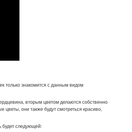
ек только знакомится с данным видом
сердцевина, вторым цветом делаются собственно
е цветы, они также будут смотреться красиво,
ь будет следующей: