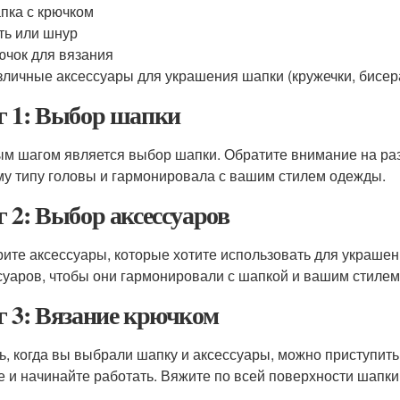
пка с крючком
ть или шнур
ючок для вязания
зличные аксессуары для украшения шапки (кружечки, бисера,
 1: Выбор шапки
м шагом является выбор шапки. Обратите внимание на раз
у типу головы и гармонировала с вашим стилем одежды.
 2: Выбор аксессуаров
ите аксессуары, которые хотите использовать для украшен
суаров, чтобы они гармонировали с шапкой и вашим стиле
 3: Вязание крючком
ь, когда вы выбрали шапку и аксессуары, можно приступить
е и начинайте работать. Вяжите по всей поверхности шапки