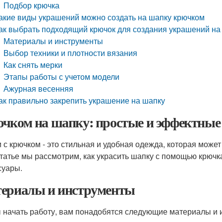
Подбор крючка
акие виды украшений можно создать на шапку крючком
ак выбрать подходящий крючок для создания украшений на
Материалы и инструменты
Выбор техники и плотности вязания
Как снять мерки
Этапы работы с учетом модели
Ажурная весенняя
ак правильно закрепить украшение на шапку
чком на шапку: простые и эффектные
 с крючком - это стильная и удобная одежда, которая может 
статье мы рассмотрим, как украсить шапку с помощью крюч
суары.
ериалы и инструменты
 начать работу, вам понадобятся следующие материалы и 