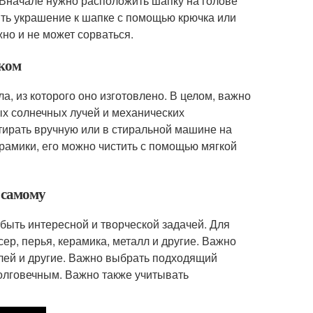
 Вначале нужно расположить шапку на голове
ить украшение к шапке с помощью крючка или
но и не может сорваться.
чком
а, из которого оно изготовлено. В целом, важно
ых солнечных лучей и механических
тирать вручную или в стиральной машине на
рамики, его можно чистить с помощью мягкой
 самому
быть интересной и творческой задачей. Для
сер, перья, керамика, металл и другие. Важно
 клей и другие. Важно выбрать подходящий
олговечным. Важно также учитывать