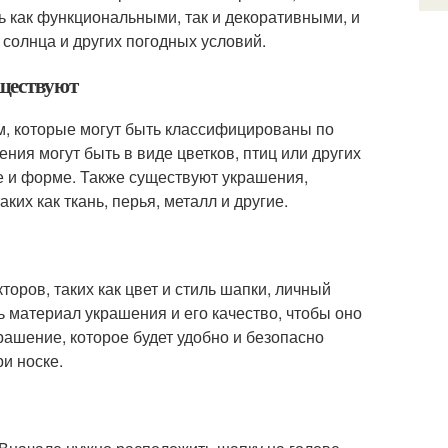
ыть как функциональными, так и декоративными, и
 солнца и других погодных условий.
ществуют
м, которые могут быть классифицированы по
ия могут быть в виде цветков, птиц или других
е и форме. Также существуют украшения,
их как ткань, перья, металл и другие.
оров, таких как цвет и стиль шапки, личный
 материал украшения и его качество, чтобы оно
рашение, которое будет удобно и безопасно
и носке.