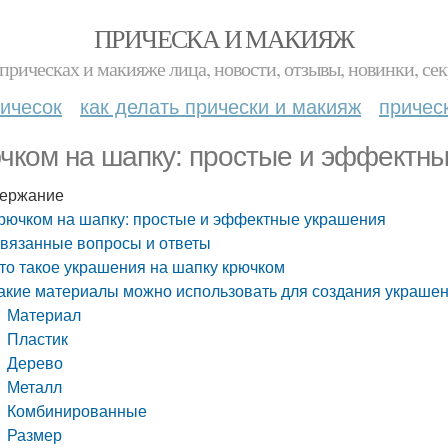
ПРИЧЕСКА И МАКИЯЖ
прическах и макияже лица, новости, отзывы, новинки, сек
ичесок
как делать прически и макияж
причес
чком на шапку: простые и эффектн
ержание
рючком на шапку: простые и эффектные украшения
вязанные вопросы и ответы
то такое украшения на шапку крючком
акие материалы можно использовать для создания украшен
Материал
Пластик
Дерево
Металл
Комбинированные
Размер