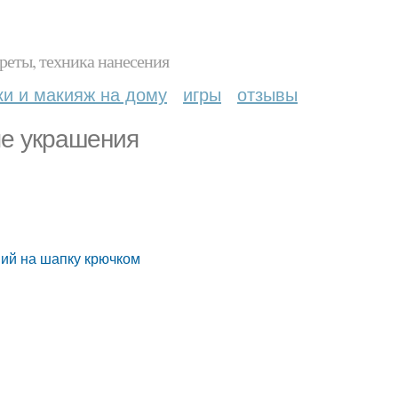
реты, техника нанесения
ки и макияж на дому
игры
отзывы
ые украшения
ий на шапку крючком