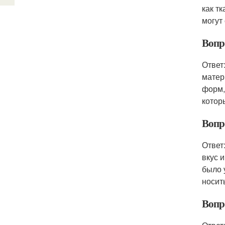
как т
могут
Вопр
Ответ
матер
форм,
котор
Вопр
Ответ
вкус 
было 
носит
Вопр