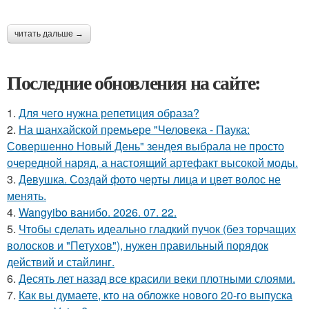
читать дальше →
Последние обновления на сайте:
1.
Для чего нужна репетиция образа?
2.
На шанхайской премьере "Человека - Паука:
Совершенно Новый День" зендея выбрала не просто
очередной наряд, а настоящий артефакт высокой моды.
3.
Девушка. Создай фото черты лица и цвет волос не
менять.
4.
Wangyibo ванибо. 2026. 07. 22.
5.
Чтобы сделать идеально гладкий пучок (без торчащих
волосков и "Петухов"), нужен правильный порядок
действий и стайлинг.
6.
Десять лет назад все красили веки плотными слоями.
7.
Как вы думаете, кто на обложке нового 20-го выпуска