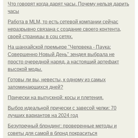
Что говорят когда дарят часы. Почему нельзя дарить
часы
Работа в MLM, то есть сетевой компании сейчас
неразрывно связана с создание своего контента,
своей страницы в соц сетях.
На шанхайской премьере "Человека - Паука:
Совершенно Новый День" зендея выбрала не
просто очередной наряд, а настоящий артефакт
высокой моды.
Готовы ли вы, невесты, к одному из самых
запоминающихся дней?
Прически на выпускной: косы и плетения.
Выбор идеальной прически с завесой челки: 70
лучших вариантов на 2024 год
Безупречный блондинг: проверенные методы и
советы для самой в блонд покраситься