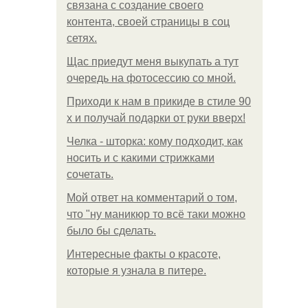
связана с создание своего
контента, своей страницы в соц
сетях.
Щас приедут меня выкупать а тут
очередь на фотосессию со мной.
Приходи к нам в прикиде в стиле 90
х и получай подарки от руки вверх!
Челка - шторка: кому подходит, как
носить и с какими стрижками
сочетать.
Мой ответ на комментарий о том,
что "ну маникюр то всё таки можно
было бы сделать.
Интересные факты о красоте,
которые я узнала в питере.