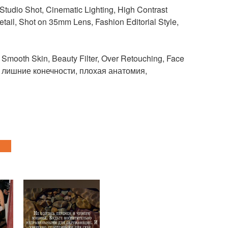
Studio Shot, Cinematic Lighting, High Contrast
etail, Shot on 35mm Lens, Fashion Editorial Style,
n, Smooth Skin, Beauty Filter, Over Retouching, Face
а, лишние конечности, плохая анатомия,