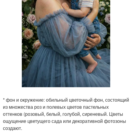
* фон и окружение: обильный цветочный фон, состоящий
из множества роз и полевых цветов пастельных
оттенков (розовый, белый, голубой, сиреневый. Цветы
ощущение цветущего сада или декоративной фотозоны
создают.