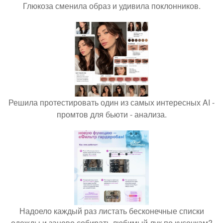
Глюкоза сменила образ и удивила поклонников.
Решила протестировать один из самых интересных AI -
промтов для бьюти - анализа.
Надоело каждый раз листать бесконечные списки
одежды и заново собирать любимый лук по кусочкам?