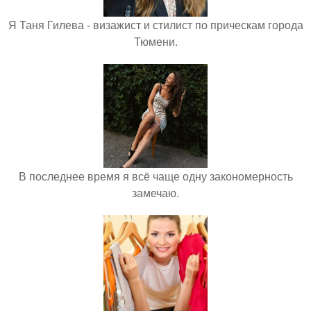
Я Таня Гилева - визажист и стилист по прическам города
Тюмени.
В последнее время я всё чаще одну закономерность
замечаю.