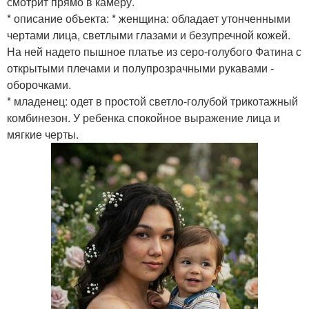
смотрит прямо в камеру.
* описание объекта: * женщина: обладает утонченными
чертами лица, светлыми глазами и безупречной кожей.
На ней надето пышное платье из серо-голубого Фатина с
открытыми плечами и полупрозрачными рукавами -
оборочками.
* младенец: одет в простой светло-голубой трикотажный
комбинезон. У ребенка спокойное выражение лица и
мягкие черты.