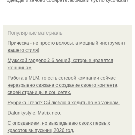
Популярные материалы
Прическа - не просто волосы, а мощный инструмент
вашего стиля!
Мужской гардероб: 6 вещей, которые нравятся
женщинам
Работа в MLM, то есть сетевой компании сейчас
неразрывно связана с создание своего контента,
своей страницы в соц сетях.
Рубрика Trend? Ой люблю я ходить по магазинам!
Dafunkystyle. Matrix neo.
С опозданием, но выкладываю своих первых
красоток выпускниц 2026 год.