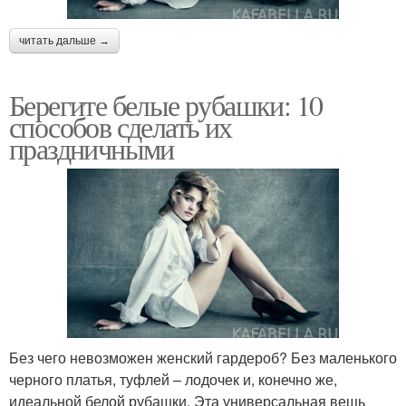
читать дальше →
Берегите белые рубашки: 10
способов сделать их
праздничными
Без чего невозможен женский гардероб? Без маленького
черного платья, туфлей – лодочек и, конечно же,
идеальной белой рубашки. Эта универсальная вещь