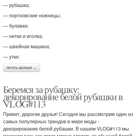
— рубашка;
— портновские ножницы;
— булавки;
— нитки и иголка;
— швейная машина;
— утюг.
читать дальше →
Беремся за рубашку:
декорирование белой рубашки в
VLOG#113
Привет, дорогие друзья! Сегодня мы рассмотрим один из
самых популярных трендов в мире моды -
декорирование белой рубашки. В нашем VLOG#113 мы
покажем вам, как легко можно сделать из обычной белой