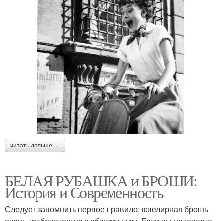
читать дальше →
БЕЛАЯ РУБАШКА и БРОШИ:
История и Современность
Следует запомнить первое правило: ювелирная брошь
очень требовательна к общему луку. Если вы надеваете