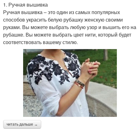
1. Ручная вышивка
Ручная вышивка – это один из самых популярных
способов украсить белую рубашку женскую своими
руками. Вы можете выбрать любую узор и вышить его на
рубашке. Вы можете выбрать цвет нити, который будет
соответствовать вашему стилю.
читать дальше →